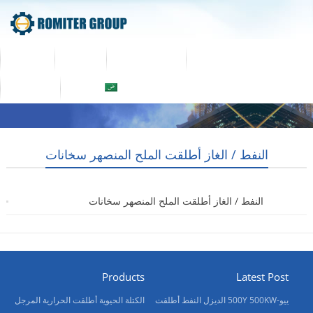
جولة في المعمل
معلومات عنا
المنتج
Home
العربية
اتصل بنا
النفط / الغاز أطلقت الملح المنصهر سخانات
النفط / الغاز أطلقت الملح المنصهر سخانات
2017-12-25
Products
Latest Post
ييو-500Y 500KW الديزل النفط أطلقت
الكتلة الحيوية أطلقت الحرارية المرجل