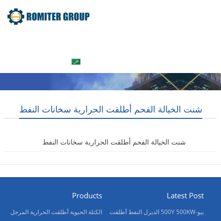
جولة في المعمل
معلومات عنا
المنتج
Home
العربية
اتصل بنا
شنت الخيالة الفحم أطلقت الحرارية سخانات النفط
شنت الخيالة الفحم أطلقت الحرارية سخانات النفط
2017-12-25
Products
Latest Post
ييو-500Y 500KW الديزل النفط أطلقت
الكتلة الحيوية أطلقت الحرارية المرجل