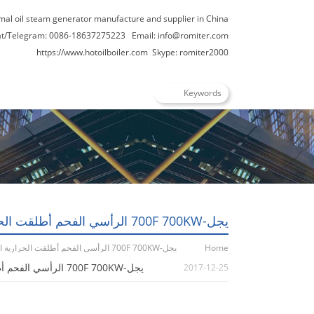
rmal oil steam generator manufacture and supplier in China
t/Telegram: 0086-18637275223
Email:
info@romiter.com
https://www.hotoilboiler.com
Skype: romiter2000
يجل-700F 700KW الرأسي الفحم أطلقت الحرارية المراجل النفط
Home
يجل-700F 700KW الرأسي الفحم أطلقت الحرارية المراجل النفط
يجل-700F 700KW الرأسي الفحم أطلقت الحرارية المراجل النفط
2017-12-25