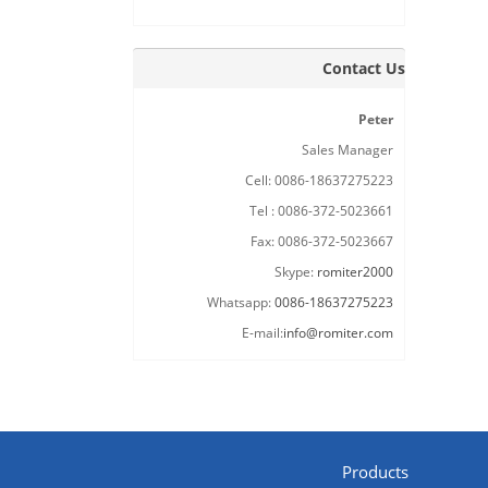
Contact Us
Peter
Sales Manager
Cell: 0086-18637275223
Tel : 0086-372-5023661
Fax: 0086-372-5023667
Skype:
romiter2000
Whatsapp:
0086-18637275223
E-mail:
info@romiter.com
Products