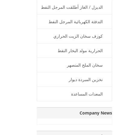
الديزل / الغاز أطلقت المرجل النفط
الحراري
التدفئة الكهربائية المرجل النفط
الحرارية
كوزف سخان الزيت الحراري
الحرارية مولد البخار النفط
سخان الملح المنصهر
تخزين المبردة ديوار
المعدات المساعدة
Company News