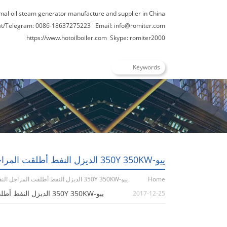
rmal oil steam generator manufacture and supplier in China
t/Telegram: 0086-18637275223
Email:
info@romiter.com
https://www.hotoilboiler.com
Skype: romiter2000
ييو-350Y 350KW الديزل النفط أطلقت المراجل النفط الحرارية
Home
ييو-350Y 350KW الديزل النفط أطلقت المراجل النفط الحرارية
ييو-350Y 350KW الديزل النفط أطلقت المراجل النفط الحرارية
2017-12-25