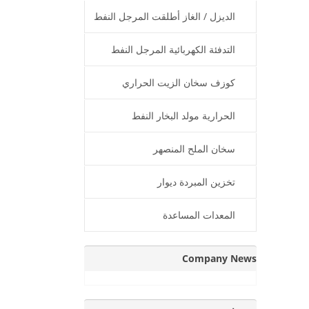
الديزل / الغاز أطلقت المرجل النفط
الحراري
التدفئة الكهربائية المرجل النفط
الحرارية
كوزف سخان الزيت الحراري
الحرارية مولد البخار النفط
سخان الملح المنصهر
تخزين المبردة ديوار
المعدات المساعدة
Company News