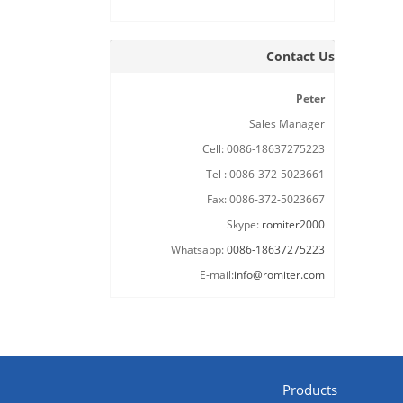
Contact Us
Peter
Sales Manager
Cell: 0086-18637275223
Tel : 0086-372-5023661
Fax: 0086-372-5023667
Skype:
romiter2000
Whatsapp:
0086-18637275223
E-mail:
info@romiter.com
Products