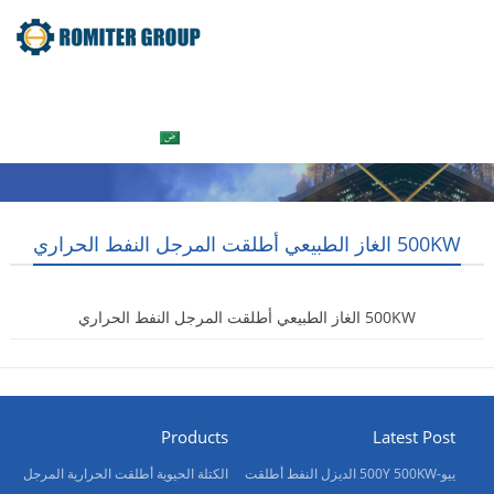
جولة في المعمل
معلومات عنا
المنتج
Home
العربية
اتصل بنا
500KW الغاز الطبيعي أطلقت المرجل النفط الحراري
500KW الغاز الطبيعي أطلقت المرجل النفط الحراري
2017-12-25
Products
Latest Post
ييو-500Y 500KW الديزل النفط أطلقت
الكتلة الحيوية أطلقت الحرارية المرجل