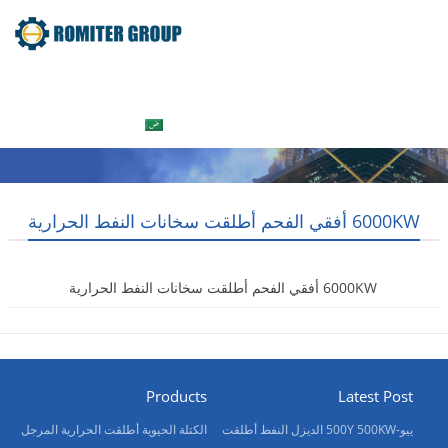
جولة في المعمل
معلومات عنا
المنتج
Home
العربية
اتصل بنا
6000KW أفقي الفحم أطلقت سخانات النفط الحرارية
6000KW أفقي الفحم أطلقت سخانات النفط الحرارية
2017-12-25
Products
Latest Post
ييو-500Y 500KW الديزل النفط أطلقت
الكتلة الحيوية أطلقت الحرارية المرجل