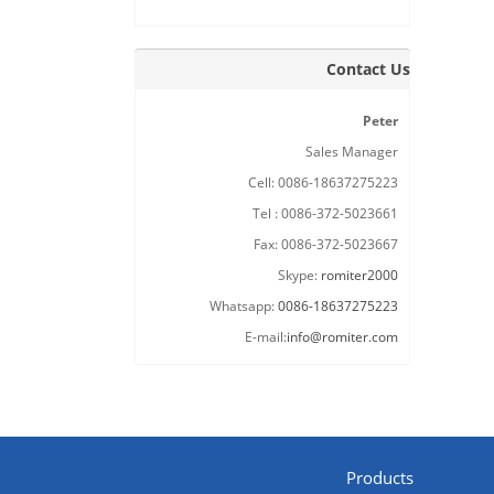
Contact Us
Peter
Sales Manager
Cell: 0086-18637275223
Tel : 0086-372-5023661
Fax: 0086-372-5023667
Skype:
romiter2000
Whatsapp:
0086-18637275223
E-mail:
info@romiter.com
Products