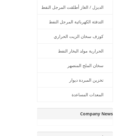
الديزل / الغاز أطلقت المرجل النفط
الحراري
التدفئة الكهربائية المرجل النفط
الحرارية
كوزف سخان الزيت الحراري
الحرارية مولد البخار النفط
سخان الملح المنصهر
تخزين المبردة ديوار
المعدات المساعدة
Company News