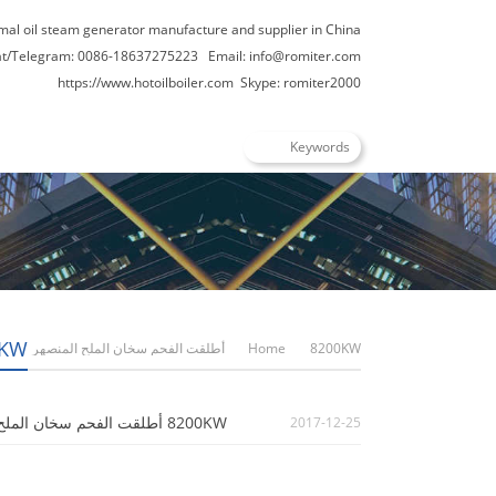
rmal oil steam generator manufacture and supplier in China
t/Telegram: 0086-18637275223
Email:
info@romiter.com
https://www.hotoilboiler.com
Skype: romiter2000
8200KW أطلقت ا
8200KW أطلقت الفحم سخان الملح المنصهر
Home
8200KW أطلقت الفحم سخان الملح المنصهر
2017-12-25