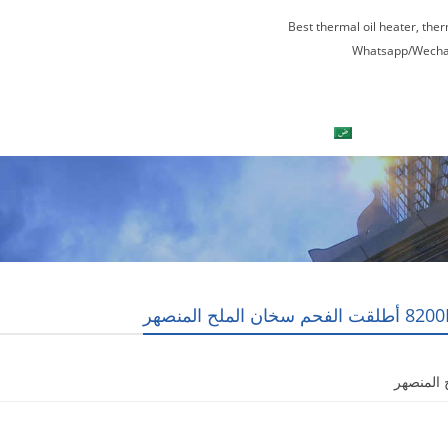
Best thermal oil heater, the
Whatsapp/Wecha
العربية
اتصل بنا
جولة في المعمل
لفحم سخان الملح المنصهر