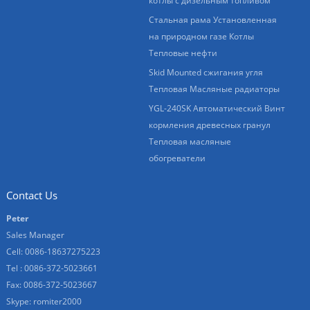
котлы с дизельным топливом
Стальная рама Установленная
на природном газе Котлы
Тепловые нефти
Skid Mounted сжигания угля
Тепловая Масляные радиаторы
YGL-240SK Автоматический Винт
кормления древесных гранул
Тепловая масляные
обогреватели
Contact Us
Peter
Sales Manager
Cell: 0086-18637275223
Tel : 0086-372-5023661
Fax: 0086-372-5023667
Skype:
romiter2000