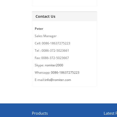
Contact Us
Peter
Sales Manager
Cell: 0086-18637275223
Tel : 0086-372-5023661
Fax: 0086-372-5023667
Skype:
romiter2000
Whatsapp:
0086-18637275223
E-mail:
info@romiter.com
Products
Latest 