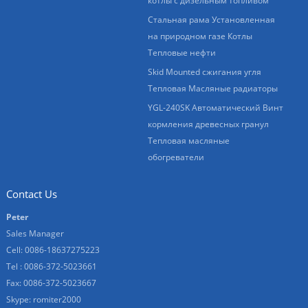
котлы с дизельным топливом
Стальная рама Установленная
на природном газе Котлы
Тепловые нефти
Skid Mounted сжигания угля
Тепловая Масляные радиаторы
YGL-240SK Автоматический Винт
кормления древесных гранул
Тепловая масляные
обогреватели
Contact Us
Peter
Sales Manager
Cell: 0086-18637275223
Tel : 0086-372-5023661
Fax: 0086-372-5023667
Skype:
romiter2000