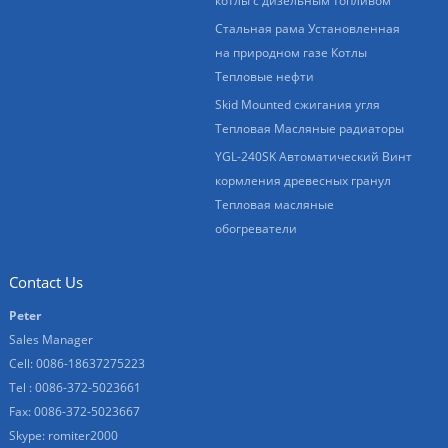
котлы с дизельным топливом
Стальная рама Установленная
на природном газе Котлы
Тепловые нефти
Skid Mounted сжигания угля
Тепловая Масляные радиаторы
YGL-240SK Автоматический Винт
кормления древесных гранул
Тепловая масляные
обогреватели
Contact Us
Peter
Sales Manager
Cell: 0086-18637275223
Tel : 0086-372-5023661
Fax: 0086-372-5023667
Skype:
romiter2000