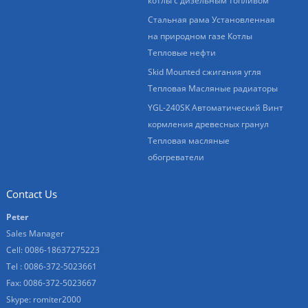
котлы с дизельным топливом
Стальная рама Установленная
на природном газе Котлы
Тепловые нефти
Skid Mounted сжигания угля
Тепловая Масляные радиаторы
YGL-240SK Автоматический Винт
кормления древесных гранул
Тепловая масляные
обогреватели
Contact Us
Peter
Sales Manager
Cell: 0086-18637275223
Tel : 0086-372-5023661
Fax: 0086-372-5023667
Skype:
romiter2000