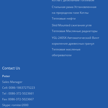
котлы с дизельным топливом
Стальная рама Установленная
на природном газе Котлы
Тепловые нефти
Skid Mounted сжигания угля
Тепловая Масляные радиаторы
YGL-240SK Автоматический Винт
кормления древесных гранул
Тепловая масляные
обогреватели
Contact Us
Peter
Sales Manager
Cell: 0086-18637275223
Tel : 0086-372-5023661
Fax: 0086-372-5023667
Skype:
romiter2000