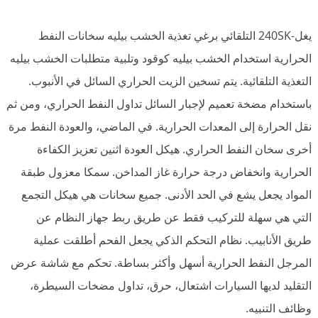
يغل-240SK التلقائي برغي تغذية الخشب بيليه سخانات النفط
الحرارية استخدام الخشب بيليه كوقود وتلبية متطلبات الخشب بيليه
التغذية التلقائية. يتم تسخين الزيت الحراري السائل في الأنبوب.
باستخدام مضخة تعميم لإجبار السائل تداول النفط الحراري، ومن ثم
نقل الحرارة إلى المعدات الحرارية. في الماضي، والعودة النفط مرة
أخرى سخان النفط الحراري. هيكل العودة اثنين تعزيز الكفاءة
الحرارية وانخفاض درجة حرارة غاز المداخن. سمكا معزول طبقة
المواد يجعل يشع في الحد الأدنى. جميع سخانات هي هيكل التجمع
التي هي سهلة للتركيب فقط عن طريق ربط جهاز النظام عن
طريق الأنابيب. نظام التحكم الذكي يجعل الفحم أطلقت عملية
المرجل النفط الحرارية أسهل وأكثر بساطة. تحكم مع شاشة عرض
التقليد لديها السيارات اشتعال، حرق، تداول مضخات السيطرة،
وظائف التنبيه.