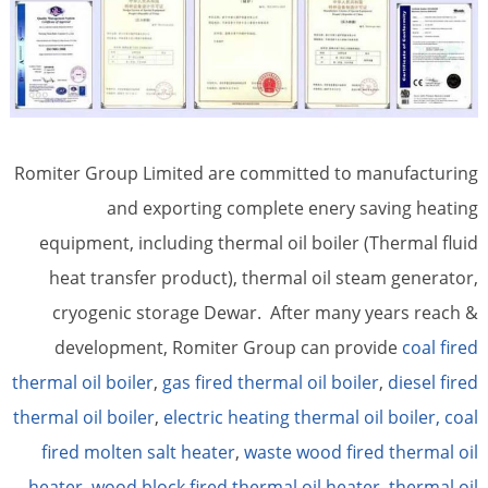
Romiter Group Limited are committed to manufacturing
and exporting complete enery saving heating
equipment, including thermal oil boiler (Thermal fluid
heat transfer product), thermal oil steam generator,
cryogenic storage Dewar. After many years reach &
development, Romiter Group can provide
coal fired
thermal oil boiler
,
gas fired thermal oil boiler
,
diesel fired
thermal oil boiler
,
electric heating thermal oil boiler,
coal
fired molten salt heater
,
waste wood fired thermal oil
heater
,
wood block fired thermal oil heater
,
thermal oil