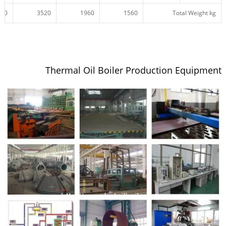
800
3520
1960
1560
Total Weight kg
Thermal Oil Boiler Production Equipment