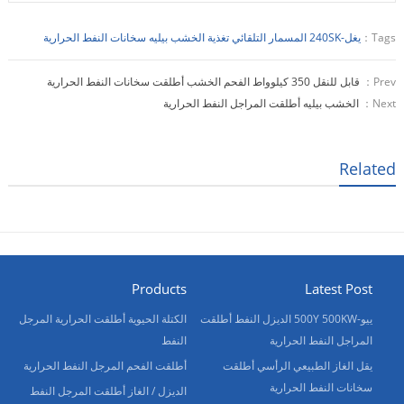
Tags：
يغل-240SK المسمار التلقائي تغذية الخشب بيليه سخانات النفط الحرارية
Prev：
قابل للنقل 350 كيلوواط الفحم الخشب أطلقت سخانات النفط الحرارية
Next：
الخشب بيليه أطلقت المراجل النفط الحرارية
Related
Products
Latest Post
ييو-500Y 500KW الديزل النفط أطلقت
الكتلة الحيوية أطلقت الحرارية المرجل
المراجل النفط الحرارية
النفط
يقل الغاز الطبيعي الرأسي أطلقت
أطلقت الفحم المرجل النفط الحرارية
سخانات النفط الحرارية
الديزل / الغاز أطلقت المرجل النفط