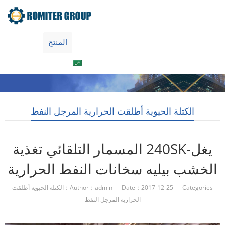
جولة في المعمل
معلومات عنا
المنتج
Home
العربية
اتصل بنا
الكتلة الحيوية أطلقت الحرارية المرجل النفط
يغل-240SK المسمار التلقائي تغذية
الخشب بيليه سخانات النفط الحرارية
Author：admin Date：2017-12-25 Categories：
الكتلة الحيوية أطلقت
الحرارية المرجل النفط