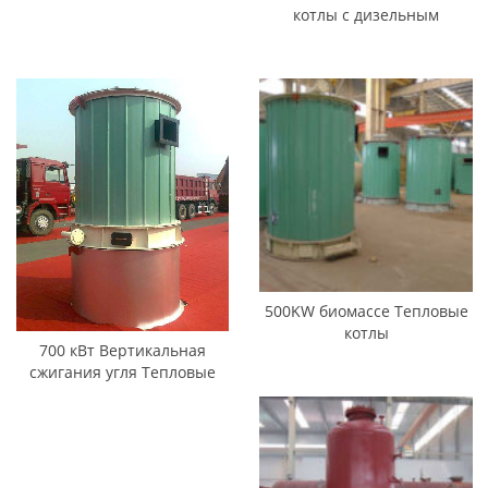
котлы с дизельным
топливом
500KW биомассе Тепловые
котлы
700 кВт Вертикальная
сжигания угля Тепловые
котлы