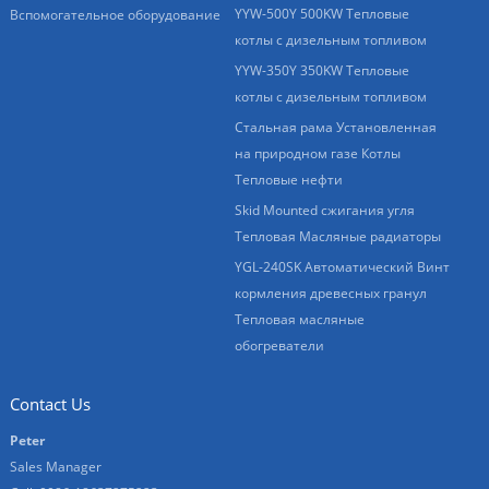
YYW-500Y 500KW Тепловые
Вспомогательное оборудование
котлы с дизельным топливом
YYW-350Y 350KW Тепловые
котлы с дизельным топливом
Стальная рама Установленная
на природном газе Котлы
Тепловые нефти
Skid Mounted сжигания угля
Тепловая Масляные радиаторы
YGL-240SK Автоматический Винт
кормления древесных гранул
Тепловая масляные
обогреватели
Contact Us
Peter
Sales Manager