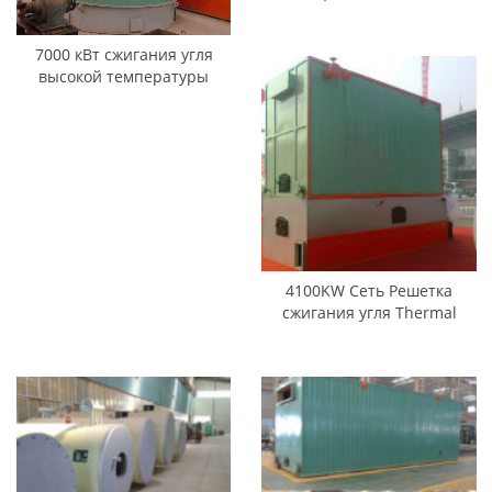
Парогенераторы
7000 кВт сжигания угля
высокой температуры
расплавленных солях
Обогреватели
4100KW Сеть Решетка
сжигания угля Thermal
масляные обогреватели