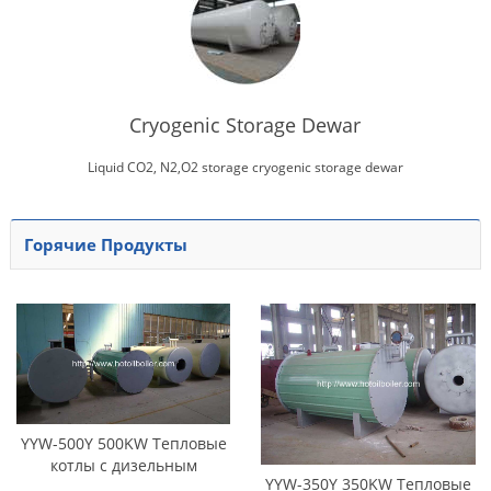
Cryogenic Storage Dewar
Liquid CO2, N2,O2 storage cryogenic storage dewar
Горячие Продукты
YYW-500Y 500KW Тепловые
котлы с дизельным
YYW-350Y 350KW Тепловые
топливом