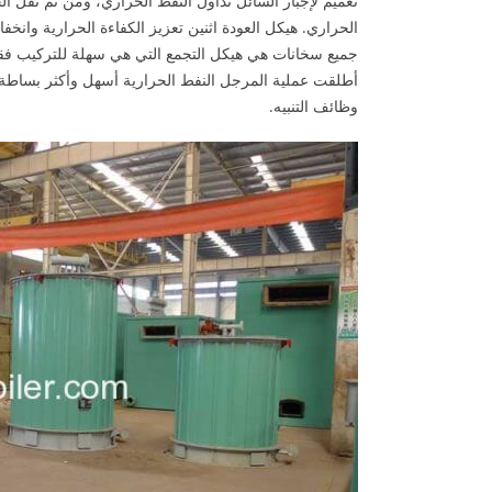
تعميم لإجبار السائل تداول النفط الحراري، ومن ثم نقل ا
الحراري. هيكل العودة اثنين تعزيز الكفاءة الحرارية وان
جميع سخانات هي هيكل التجمع التي هي سهلة للتركيب فق
أطلقت عملية المرجل النفط الحرارية أسهل وأكثر بساطة
وظائف التنبيه.