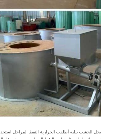
يجل الخشب بيليه أطلقت الحرارية النفط المراجل استخدا