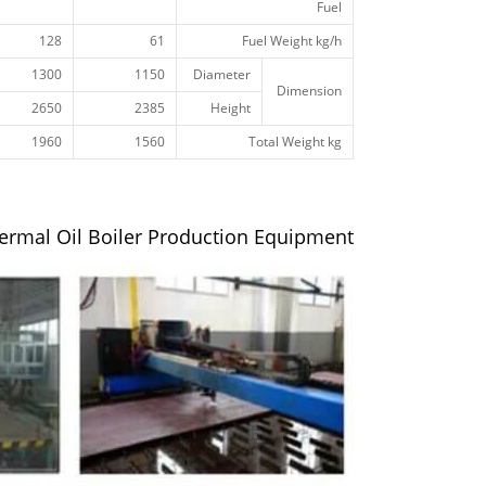
Fuel
128
61
Fuel Weight kg/h
1300
1150
Diameter
Dimension
2650
2385
Height
1960
1560
Total Weight kg
ermal Oil Boiler Production Equipment