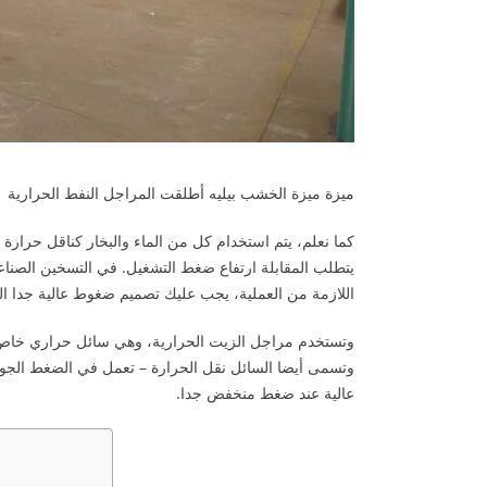
ميزة ميزة الخشب بيليه أطلقت المراجل النفط الحرارية
يتطلب المقابلة ارتفاع ضغط التشغيل. في التسخين الصناعي
اللازمة من العملية، يجب عليك تصميم ضغوط عالية جدا الب
وتستخدم مراجل الزيت الحرارية، وهي سائل حراري خاص قائ
عالية عند ضغط منخفض جدا.