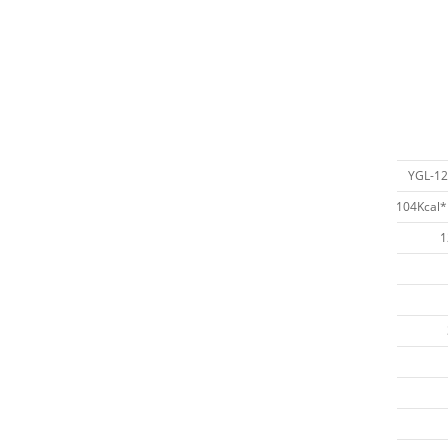
YGL-12
1