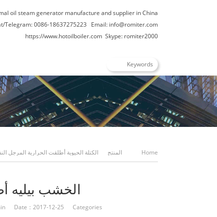
rmal oil steam generator manufacture and supplier in China
t/Telegram: 0086-18637275223
Email:
info@romiter.com
https://www.hotoilboiler.com
Skype: romiter2000
Home
المنتج
الكتلة الحيوية أطلقت الحرارية المرجل الن
بيليه أطلقت المراجل النفط الحرارية
الخشب بيليه أط
in Date：2017-12-25 Categories：