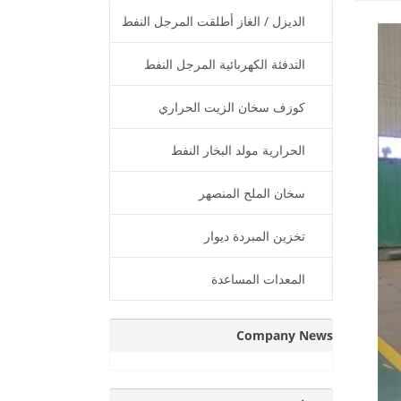
الديزل / الغاز أطلقت المرجل النفط
الحراري
التدفئة الكهربائية المرجل النفط
الحرارية
كوزف سخان الزيت الحراري
الحرارية مولد البخار النفط
سخان الملح المنصهر
تخزين المبردة ديوار
المعدات المساعدة
Company News