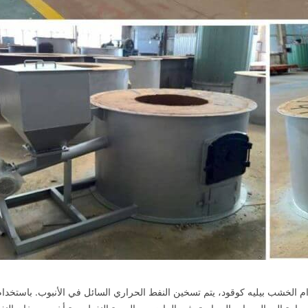
م الخشب بيليه كوقود، يتم تسخين النفط الحراري السائل في الأنبوب. باستخد