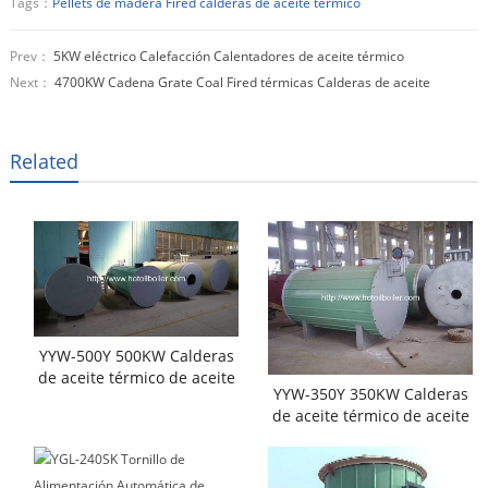
Tags：
Pellets de madera Fired calderas de aceite térmico
Prev：
5KW eléctrico Calefacción Calentadores de aceite térmico
Next：
4700KW Cadena Grate Coal Fired térmicas Calderas de aceite
Related
YYW-500Y 500KW Calderas
de aceite térmico de aceite
YYW-350Y 350KW Calderas
diesel
de aceite térmico de aceite
diesel