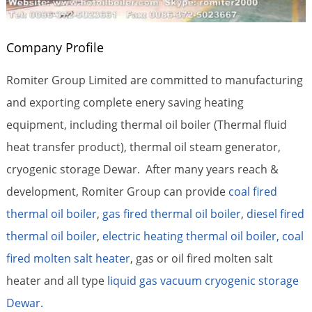
Company Profile
Romiter Group Limited are committed to manufacturing
and exporting complete enery saving heating
equipment, including thermal oil boiler (Thermal fluid
heat transfer product), thermal oil steam generator,
cryogenic storage Dewar. After many years reach &
development, Romiter Group can provide
coal fired
thermal oil boiler
,
gas fired thermal oil boiler
,
diesel fired
thermal oil boiler
,
electric heating thermal oil boiler,
coal
fired molten salt heater
, gas or oil fired molten salt
heater and all type
liquid gas vacuum cryogenic storage
Dewar.