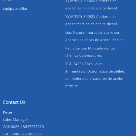
YYW-500Y 500KW Calderas de
aceite térmico de aceite diesel
Equipo auxiliar
YYW-350Y 350KW Calderas de
aceite térmico de aceite diesel
Gas Natural marco de acero con
aparato calderas de aceite térmico
Patín Carbón Montada de fuel
térmica Calentadores
YGL-240SK Tornillo de
Alimentación Automática de pellets
de madera calentadores de aceite
térmico
Contact Us
Peter
Sales Manager
Cell: 0086-18637275223
Tel : 0086-372-5023661