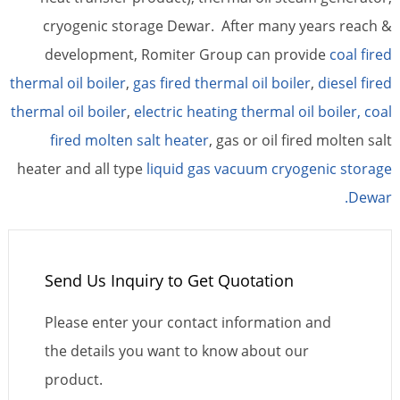
cryogenic storage Dewar. After many years reach &
development, Romiter Group can provide
coal fired
thermal oil boiler
,
gas fired thermal oil boiler
,
diesel fired
thermal oil boiler
,
electric heating thermal oil boiler,
coal
fired molten salt heater
, gas or oil fired molten salt
heater and all type
liquid gas vacuum cryogenic storage
Dewar.
Send Us Inquiry to Get Quotation
Please enter your contact information and
the details you want to know about our
product.