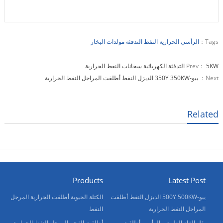
Tags：
الرأسي الحرارية النفط التدفئة مولدات البخار
5KW التدفئة الكهربائية سخانات النفط الحرارية
Prev：
Next：
ييو-350Y 350KW الديزل النفط أطلقت المراجل النفط الحرارية
Related
Products
Latest Post
ييو-500Y 500KW الديزل النفط أطلقت
الكتلة الحيوية أطلقت الحرارية المرجل
المراجل النفط الحرارية
النفط
يقل الغاز الطبيعي الرأسي أطلقت
أطلقت الفحم المرجل النفط الحرارية