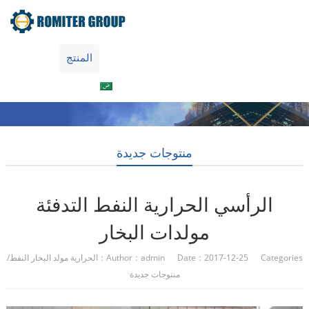
جولة في المعمل
معلومات عنا
المنتج
Home
العربية
اتصل بنا
منتوجات جديدة
الرأسي الحرارية النفط التدفئة
مولدات البخار
Author：admin Date：2017-12-25 Categories：
الحرارية مولد البخار النفط
/
منتوجات جديدة