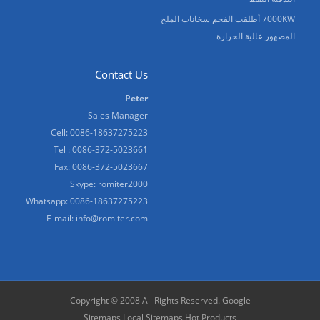
7000KW أطلقت الفحم سخانات الملح
المصهور عالية الحرارة
Contact Us
Peter
Sales Manager
Cell: 0086-18637275223
Tel : 0086-372-5023661
Fax: 0086-372-5023667
Skype:
romiter2000
Whatsapp:
0086-18637275223
E-mail:
info@romiter.com
Copyright © 2008 All Rights Reserved.
Google
Sitemaps
Local Sitemaps
Hot Products