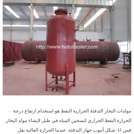
مولدات البخار التدفئة الحرارية النفط هو استخدام ارتفاع درجة
الحرارة النفط الحراري لتسخين المياه في طبل لإنشاء مولد البخار.
فمن U- شكل أنبوب جهاز التدفئة. عندما الحرارة العالية نقل