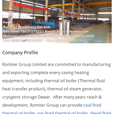
Company Profile
Romiter Group Limited are committed to manufacturing
and exporting complete enery saving heating
equipment, including thermal oil boiler (Thermal fluid
heat transfer product), thermal oil steam generator,
cryogenic storage Dewar. After many years reach &
development, Romiter Group can provide
coal fired
thermal oil boiler
,
gas fired thermal oil boiler
,
diesel fired