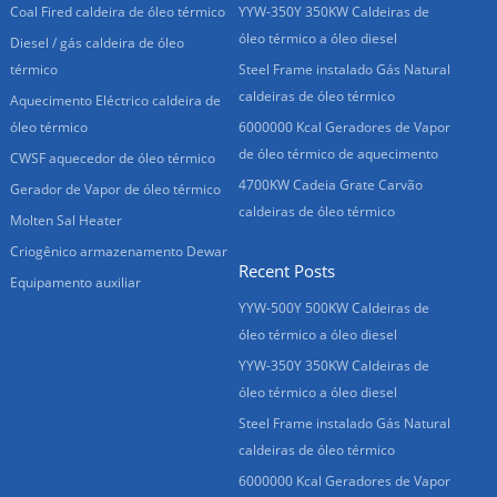
Coal Fired caldeira de óleo térmico
YYW-350Y 350KW Caldeiras de
óleo térmico a óleo diesel
Diesel / gás caldeira de óleo
térmico
Steel Frame instalado Gás Natural
caldeiras de óleo térmico
Aquecimento Eléctrico caldeira de
óleo térmico
6000000 Kcal Geradores de Vapor
de óleo térmico de aquecimento
CWSF aquecedor de óleo térmico
4700KW Cadeia Grate Carvão
Gerador de Vapor de óleo térmico
caldeiras de óleo térmico
Molten Sal Heater
Criogênico armazenamento Dewar
Recent Posts
Equipamento auxiliar
YYW-500Y 500KW Caldeiras de
óleo térmico a óleo diesel
YYW-350Y 350KW Caldeiras de
óleo térmico a óleo diesel
Steel Frame instalado Gás Natural
caldeiras de óleo térmico
6000000 Kcal Geradores de Vapor