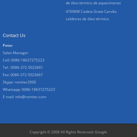
de óleo térmico de aquecimento
4700KW Cadeia Grate Carvão
caldeiras de óleo térmico
Contact Us
Peter
Sales Manager
Cell: 0086-18637275223
Tel : 0086-372-5023661
Fax: 0086-372-5023667
Skype:
romiter2000
Whatsapp:
0086-18637275223
E-mail:
info@romiter.com
Copyright © 2008 All Rights Reserved.
Google