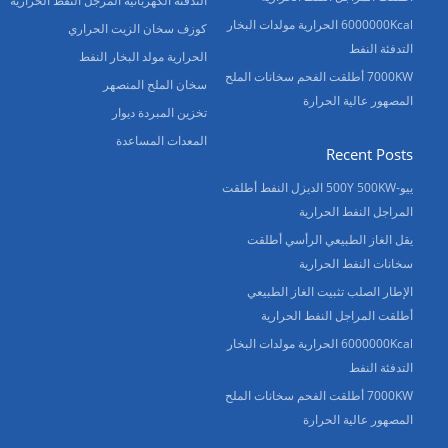
التدفئة الكهربائية المرجل النفط الحرارية
6000000Kcal الحرارية مولدات البخار
كوزف سخان الزيت الحراري
التدفئة النفط
الحرارية مولد البخار النفط
7000KW أطلقت الفحم سخانات الملح
سخان الملح المنصهر
المصهور عالية الحرارة
تخزين المبردة ديوار
المعدات المساعدة
Recent Posts
ييو-500Y 500KW الديزل النفط أطلقت
المراجل النفط الحرارية
يقل الغاز الطبيعي الرأسي أطلقت
سخانات النفط الحرارية
الإطار الصلب تثبيت الغاز الطبيعي
أطلقت المراجل النفط الحرارية
6000000Kcal الحرارية مولدات البخار
التدفئة النفط
7000KW أطلقت الفحم سخانات الملح
المصهور عالية الحرارة