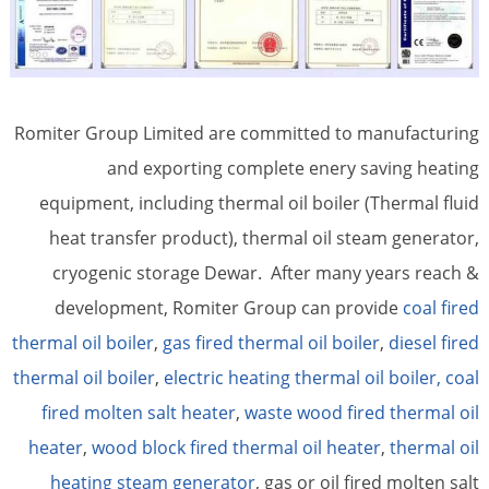
Romiter Group Limited are committed to manufacturing
and exporting complete enery saving heating
equipment, including thermal oil boiler (Thermal fluid
heat transfer product), thermal oil steam generator,
cryogenic storage Dewar. After many years reach &
development, Romiter Group can provide
coal fired
thermal oil boiler
,
gas fired thermal oil boiler
,
diesel fired
thermal oil boiler
,
electric heating thermal oil boiler,
coal
fired molten salt heater
,
waste wood fired thermal oil
heater
,
wood block fired thermal oil heater
,
thermal oil
heating steam generator
, gas or oil fired molten salt