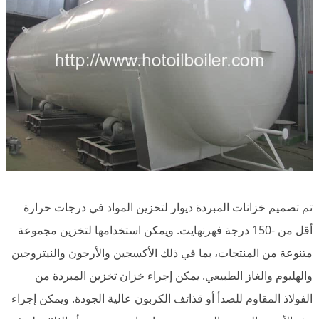
تم تصميم خزانات المبردة ديوار لتخزين المواد في درجات حرارة
أقل من -150 درجة فهرنهايت. ويمكن استخدامها لتخزين مجموعة
متنوعة من المنتجات، بما في ذلك الأكسجين والأرجون والنيتروجين
والهليوم والغاز الطبيعي. يمكن إجراء خزان تخزين المبردة من
الفولاذ المقاوم للصدأ أو قذائف الكربون عالية الجودة. ويمكن إجراء