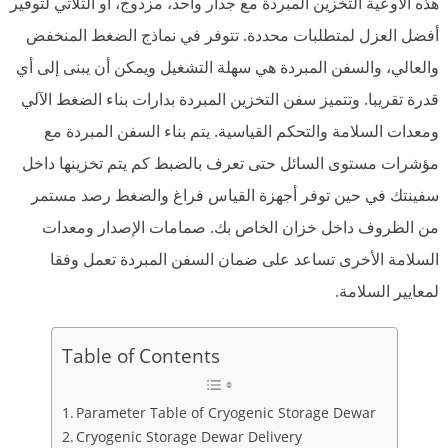
هذه الأوعية التخزين المبردة مع جدار واحد، مزدوج، أو الثلاثي لتوفير
أفضل العزل لمتطلبات محددة. تتوفر في نماذج الضغط المنخفض
والعالي، والسفن المبردة هي سهلة التشغيل ويمكن أن يبنى إلى أي
قدرة تقريبا. وتتميز سفن التخزين المبردة بدارات بناء الضغط الآلي
ومعدات السلامة والتحكم القياسية. يتم بناء السفن المبردة مع
مؤشرات مستوى السائل حتى تعرف بالضبط كم يتم تخزينها داخل
سفينتك في حين توفر أجهزة القياس فراغ والضغط رصد مستمر
من الظروف داخل خزان الخاص بك. صمامات الإصدار ومعدات
السلامة الأخرى تساعد على ضمان السفن المبردة تعمل وفقا
لمعايير السلامة.
Table of Contents
Parameter Table of Cryogenic Storage Dewar
Cryogenic Storage Dewar Delivery