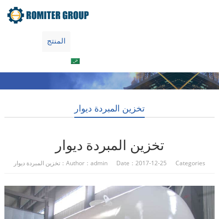
جولة في المعمل
معلومات عنا
المنتج
Home
العربية
اتصل بنا
تخزين المبردة ديوار
تخزين المبردة ديوار
Author：admin Date：2017-12-25 Categories：
تخزين المبردة ديوار