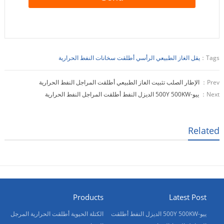
Tags：
يقل الغاز الطبيعي الرأسي أطلقت سخانات النفط الحرارية
Prev：
الإطار الصلب تثبيت الغاز الطبيعي أطلقت المراجل النفط الحرارية
Next：
ييو-500Y 500KW الديزل النفط أطلقت المراجل النفط الحرارية
Related
Products
Latest Post
ييو-500Y 500KW الديزل النفط أطلقت
الكتلة الحيوية أطلقت الحرارية المرجل