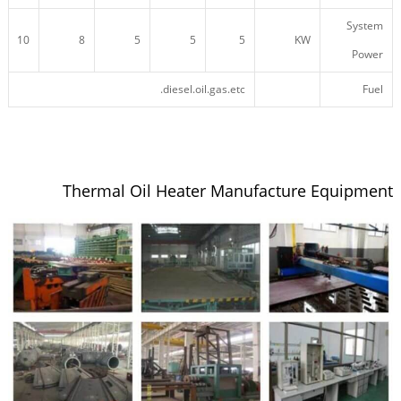
System
10
8
5
5
5
KW
Power
diesel.oil.gas.etc.
Fuel
Thermal Oil Heater Manufacture Equipment