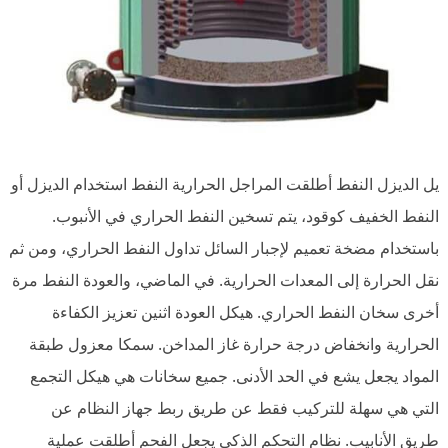
يل الديزل النفط أطلقت المراجل الحرارية النفط استخدام الديزل أو
النفط الخفيف كوقود، يتم تسخين النفط الحراري في الأنبوب.
باستخدام مضخة تعميم لإجبار السائل تداول النفط الحراري، ومن ثم
نقل الحرارة إلى المعدات الحرارية. في الماضي، والعودة النفط مرة
أخرى سخان النفط الحراري. هيكل العودة اثنين تعزيز الكفاءة
الحرارية وانخفاض درجة حرارة غاز المداخن. سمكا معزول طبقة
المواد يجعل يشع في الحد الأدنى. جميع سخانات هي هيكل التجمع
التي هي سهلة للتركيب فقط عن طريق ربط جهاز النظام عن
طريق الأنابيب. نظام التحكم الذكي يجعل الفحم أطلقت عملية