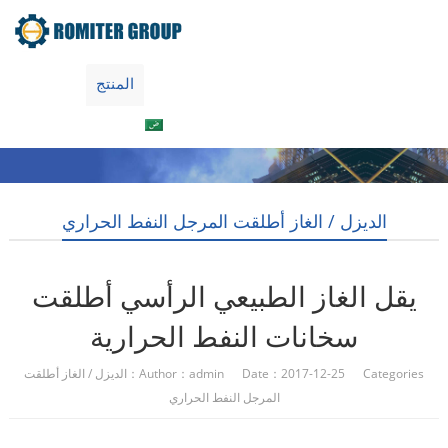
جولة في المعمل
معلومات عنا
المنتج
Home
العربية
اتصل بنا
الديزل / الغاز أطلقت المرجل النفط الحراري
يقل الغاز الطبيعي الرأسي أطلقت
سخانات النفط الحرارية
Author：admin Date：2017-12-25 Categories：
الديزل / الغاز أطلقت
المرجل النفط الحراري