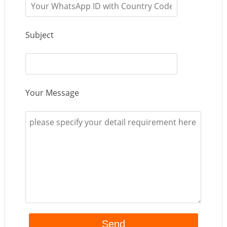
Subject
Your Message