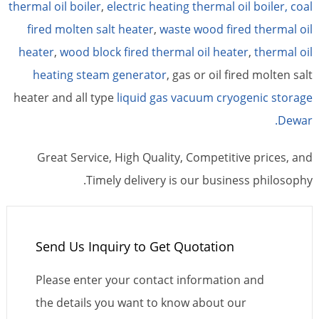
thermal oil boiler
,
electric heating thermal oil boiler,
coal
fired molten salt heater
,
waste wood fired thermal oil
heater
,
wood block fired thermal oil heater
,
thermal oil
heating steam generator
, gas or oil fired molten salt
heater and all type
liquid gas vacuum cryogenic storage
Dewar.
Great Service, High Quality, Competitive prices, and
Timely delivery is our business philosophy.
Send Us Inquiry to Get Quotation
Please enter your contact information and
the details you want to know about our