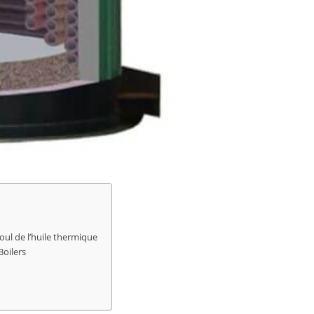
oul de l’huile thermique
Boilers