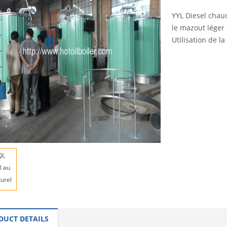
YYL Diesel chaud
le mazout léger 
Utilisation de l
INQUI
DUCT DETAILS