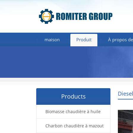
maison
Produit
À propos de
Diese
Products
Biomasse chaudière à huile
thermique
Charbon chaudière à mazout