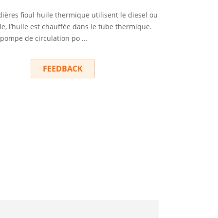
ières fioul huile thermique utilisent le diesel ou
le, l’huile est chauffée dans le tube thermique.
a pompe de circulation po ...
RY
FEEDBACK