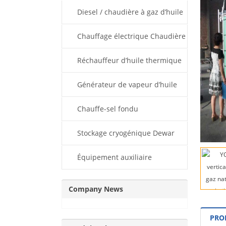
thermique
Diesel / chaudière à gaz d’huile
thermique
Chauffage électrique Chaudière
d’huile thermique
Réchauffeur d’huile thermique
ESPC
Générateur de vapeur d’huile
thermique
Chauffe-sel fondu
Stockage cryogénique Dewar
Équipement auxiliaire
Company News
PRO