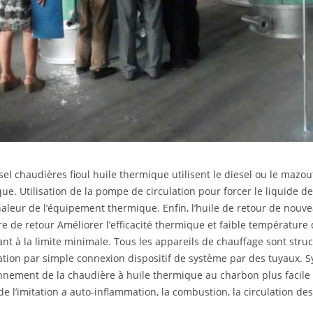
sel chaudières fioul huile thermique utilisent le diesel ou le mazout
ue. Utilisation de la pompe de circulation pour forcer le liquide de
haleur de l’équipement thermique. Enfin, l’huile de retour de nouv
re de retour Améliorer l’efficacité thermique et faible température 
nt à la limite minimale. Tous les appareils de chauffage sont struc
llation par simple connexion dispositif de système par des tuyaux. 
nnement de la chaudière à huile thermique au charbon plus facile 
 de l’imitation a auto-inflammation, la combustion, la circulation d