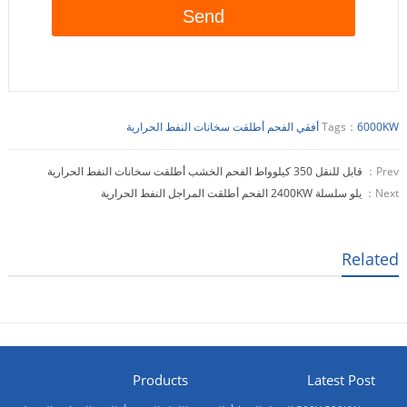
6000KW أفقي الفحم أطلقت سخانات النفط الحرارية
Tags：
Prev：
قابل للنقل 350 كيلوواط الفحم الخشب أطلقت سخانات النفط الحرارية
Next：
يلو سلسلة 2400KW الفحم أطلقت المراجل النفط الحرارية
Related
Products
Latest Post