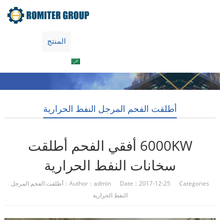
جولة في المعمل
معلومات عنا
المنتج
Home
العربية
اتصل بنا
أطلقت الفحم المرجل النفط الحرارية
6000KW أفقي الفحم أطلقت
سخانات النفط الحرارية
Author：admin Date：2017-12-25 Categories：
أطلقت الفحم المرجل
النفط الحرارية