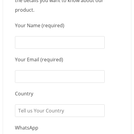
the details you want to know about our
product.
Your Name (required)
Your Email (required)
Country
WhatsApp