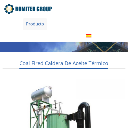
Inicio
Producto
Acerca de nosotros
Tour por la fábrica
Contáctenos
Español
Coal Fired Caldera De Aceite Térmico