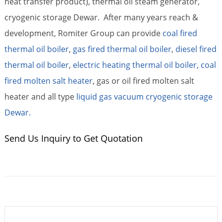
heat transfer product), thermal oil steam generator,
cryogenic storage Dewar. After many years reach &
development, Romiter Group can provide
coal fired
thermal oil boiler
,
gas fired thermal oil boiler
,
diesel fired
thermal oil boiler
,
electric heating thermal oil boiler,
coal
fired molten salt heater
, gas or oil fired molten salt
heater and all type
liquid gas vacuum cryogenic storage
Dewar.
Send Us Inquiry to Get Quotation