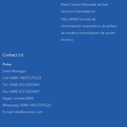
Patín Carbón Montada de fuel
térmica Calentadores
YGL-240SK Tornillo de
Alimentación Automática de pellets
de madera calentadores de aceite
térmico
Contact Us
Peter
Sales Manager
Cell: 0086-18637275223
Tel : 0086-372-5023661
Fax: 0086-372-5023667
Skype:
romiter2000
Whatsapp:
0086-18637275223
E-mail:
info@romiter.com