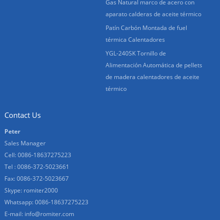
Gas Natural marco de acero con
aparato calderas de aceite térmico
Patín Carbón Montada de fuel
térmica Calentadores
YGL-240SK Tornillo de
Alimentación Automática de pellets
de madera calentadores de aceite
térmico
Contact Us
Peter
Sales Manager
Cell: 0086-18637275223
Tel : 0086-372-5023661
Fax: 0086-372-5023667
Skype:
romiter2000
Whatsapp:
0086-18637275223
E-mail:
info@romiter.com