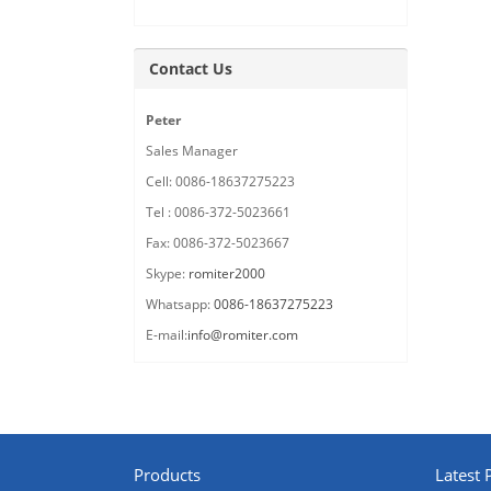
Contact Us
Peter
Sales Manager
Cell: 0086-18637275223
Tel : 0086-372-5023661
Fax: 0086-372-5023667
Skype:
romiter2000
Whatsapp:
0086-18637275223
E-mail:
info@romiter.com
Products
Latest 