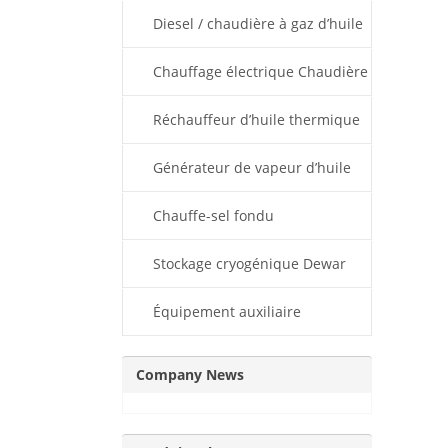
thermique
Diesel / chaudière à gaz d’huile
thermique
Chauffage électrique Chaudière
d’huile thermique
Réchauffeur d’huile thermique
ESPC
Générateur de vapeur d’huile
thermique
Chauffe-sel fondu
Stockage cryogénique Dewar
Équipement auxiliaire
Company News