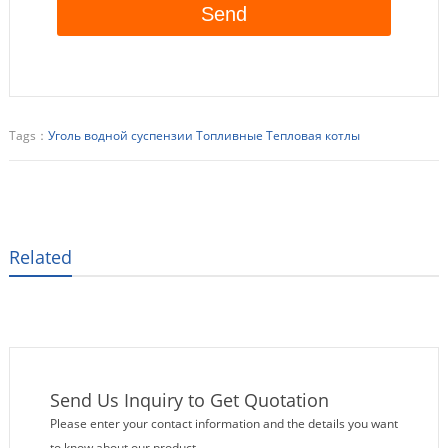
Tags：
Уголь водной суспензии Топливные Тепловая котлы
Related
Send Us Inquiry to Get Quotation
Please enter your contact information and the details you want
to know about our product.