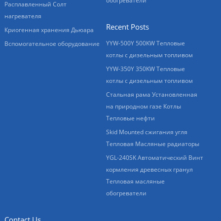
обогреватели
Расплавленный Солт
нагревателя
Recent Posts
Криогенная хранения Дьюара
YYW-500Y 500KW Тепловые
Вспомогательное оборудование
котлы с дизельным топливом
YYW-350Y 350KW Тепловые
котлы с дизельным топливом
Стальная рама Установленная
на природном газе Котлы
Тепловые нефти
Skid Mounted сжигания угля
Тепловая Масляные радиаторы
YGL-240SK Автоматический Винт
кормления древесных гранул
Тепловая масляные
обогреватели
Contact Us