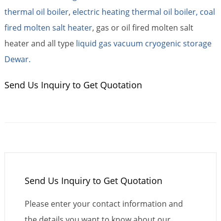
thermal oil boiler
,
electric heating thermal oil boiler,
coal
fired molten salt heater
, gas or oil fired molten salt
heater and all type
liquid gas vacuum cryogenic storage
Dewar.
Send Us Inquiry to Get Quotation
Send Us Inquiry to Get Quotation
Please enter your contact information and
the details you want to know about our