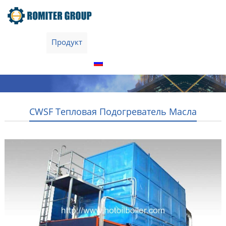
домой
Продукт
О нас
Экскурсия по заводу
Свяжитесь с нами
Русский
CWSF Тепловая Подогреватель Масла