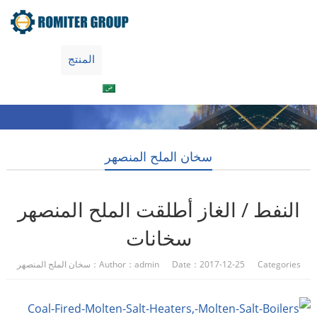
جولة في المعمل
معلومات عنا
المنتج
Home
العربية
اتصل بنا
سخان الملح المنصهر
النفط / الغاز أطلقت الملح المنصهر
سخانات
Author：admin Date：2017-12-25 Categories：
سخان الملح المنصهر