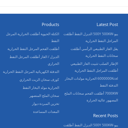
Products
Latest Post
ييو-500Y 500KW الديزل النفط أطلقت
الكتلة الحيوية أطلقت الحرارية المرجل
المراجل النفط الحرارية
النفط
يقل الغاز الطبيعي الرأسي أطلقت
أطلقت الفحم المرجل النفط الحرارية
سخانات النفط الحرارية
الديزل / الغاز أطلقت المرجل النفط
الإطار الصلب تثبيت الغاز الطبيعي
الحراري
أطلقت المراجل النفط الحرارية
التدفئة الكهربائية المرجل النفط الحرارية
6000000Kcal الحرارية مولدات البخار
كوزف سخان الزيت الحراري
التدفئة النفط
الحرارية مولد البخار النفط
7000KW أطلقت الفحم سخانات الملح
سخان الملح المنصهر
المصهور عالية الحرارة
تخزين المبردة ديوار
المعدات المساعدة
Recent Posts
ييو-500Y 500KW الديزل النفط أطلقت