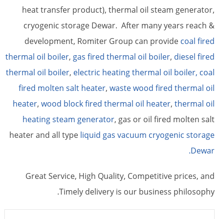
heat transfer product), thermal oil steam generator,
cryogenic storage Dewar. After many years reach &
development, Romiter Group can provide
coal fired
thermal oil boiler
,
gas fired thermal oil boiler
,
diesel fired
thermal oil boiler
,
electric heating thermal oil boiler,
coal
fired molten salt heater
,
waste wood fired thermal oil
heater
,
wood block fired thermal oil heater
,
thermal oil
heating steam generator
, gas or oil fired molten salt
heater and all type
liquid gas vacuum cryogenic storage
Dewar.
Great Service, High Quality, Competitive prices, and
Timely delivery is our business philosophy.