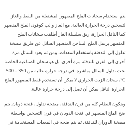
يتم استخدام سخانات الملح المصهور المشتعلة من النفط والغاز
لتسخين درجة الحرارة العالية. مع الغاز و لب كوقود، الملح المنصهر
كما الناقل الحرارة، ريق سلسلة الغاز أطلقت سخانات الملح
المنصهر يرسل الملح الساخن المنصهر السائل عن طريق مضخة
تداول إلى التدفئة باستخدام المعدات، ومن ثم يعود السائل مرة
أخرى إلى الفرن للتدفئة مرة أخرى. بل هو سخان الصناعية الخاصة
تحت تداول السائل مباشرة. في درجة حرارة عالية من 350 – 500
℃، سخان الزيت الحراري لا يمكن أن تستخدم فقط المصهور الملح
الحرارة الناقل يمكن أن تصل إلى درجة حرارة عالية.
ويتكون النظام كله من فرن التدفئة، مضخة تداول، فتحة ذوبان. يتم
ضخ الملح المنصهر في فتحة الذوبان في فرن التسخين بواسطة
مضخة الدوران للتدفئة، ثم يتم ضخه في المعدات المستخدمة في