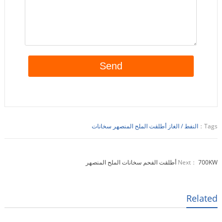
Tags：
النفط / الغاز أطلقت الملح المنصهر سخانات
700KW أطلقت الفحم سخانات الملح المنصهر
Next：
Related