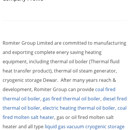
Romiter Group Limited are committed to manufacturing
and exporting complete enery saving heating
equipment, including thermal oil boiler (Thermal fluid
heat transfer product), thermal oil steam generator,
cryogenic storage Dewar. After many years reach &
development, Romiter Group can provide
coal fired
thermal oil boiler
,
gas fired thermal oil boiler
,
diesel fired
thermal oil boiler
,
electric heating thermal oil boiler,
coal
fired molten salt heater
, gas or oil fired molten salt
heater and all type
liquid gas vacuum cryogenic storage