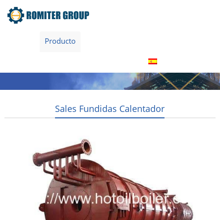
Inicio
Producto
Acerca de nosotros
Tour por la fábrica
Contáctenos
Español
Sales Fundidas Calentador