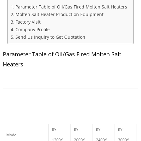
Parameter Table of Oil/Gas Fired Molten Salt Heaters
Molten Salt Heater Production Equipment
Factory Visit
Company Profile
Send Us Inquiry to Get Quotation
Parameter Table of Oil/Gas Fired Molten Salt
Heaters
RYL-
RYL-
RYL-
RYL-
Model
1200Y
2000Y
2400Y
3000Y