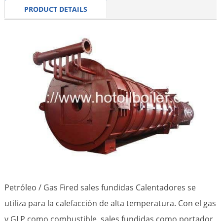
PRODUCT DETAILS
Petróleo / Gas Fired sales fundidas Calentadores se
utiliza para la calefacción de alta temperatura. Con el gas
y GLP como combustible, sales fundidas como portador