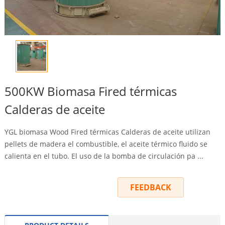
500KW Biomasa Fired térmicas
Calderas de aceite
YGL biomasa Wood Fired térmicas Calderas de aceite utilizan
pellets de madera el combustible, el aceite térmico fluido se
calienta en el tubo. El uso de la bomba de circulación pa ...
INQUIRY
FEEDBACK