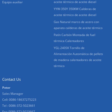
aceite térmico de aceite diesel
Equipo auxiliar
YYW-350Y 350KW Calderas de
aceite térmico de aceite diesel
Gas Natural marco de acero con
aparato calderas de aceite térmico
Patín Carbón Montada de fuel
térmica Calentadores
YGL-240SK Tornillo de
Alimentación Automática de pellets
de madera calentadores de aceite
térmico
Contact Us
Peter
Sales Manager
Cell: 0086-18637275223
Tel : 0086-372-5023661
Fax: 0086-372-5023667