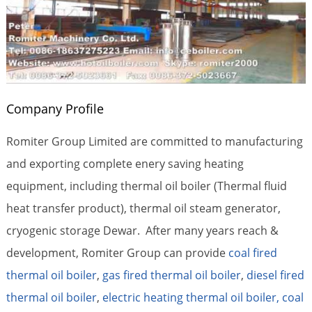
Company Profile
Romiter Group Limited are committed to manufacturing
and exporting complete enery saving heating
equipment, including thermal oil boiler (Thermal fluid
heat transfer product), thermal oil steam generator,
cryogenic storage Dewar. After many years reach &
development, Romiter Group can provide
coal fired
thermal oil boiler
,
gas fired thermal oil boiler
,
diesel fired
thermal oil boiler
,
electric heating thermal oil boiler,
coal