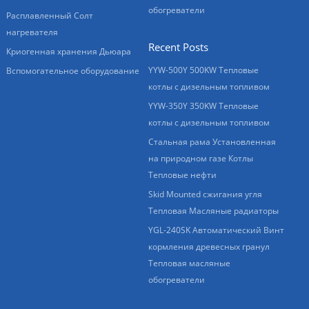
обогреватели
Расплавленный Солт
нагревателя
Recent Posts
Криогенная хранения Дьюара
YYW-500Y 500KW Тепловые
Вспомогательное оборудование
котлы с дизельным топливом
YYW-350Y 350KW Тепловые
котлы с дизельным топливом
Стальная рама Установленная
на природном газе Котлы
Тепловые нефти
Skid Mounted сжигания угля
Тепловая Масляные радиаторы
YGL-240SK Автоматический Винт
кормления древесных гранул
Тепловая масляные
обогреватели