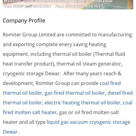
Company Profile
Romiter Group Limited are committed to manufacturing
and exporting complete enery saving heating
equipment, including thermal oil boiler (Thermal fluid
heat transfer product), thermal oil steam generator,
cryogenic storage Dewar. After many years reach &
development, Romiter Group can provide
coal fired
thermal oil boiler
,
gas fired thermal oil boiler
,
diesel fired
thermal oil boiler
,
electric heating thermal oil boiler,
coal
fired molten salt heater
, gas or oil fired molten salt
heater and all type
liquid gas vacuum cryogenic storage
Dewar.