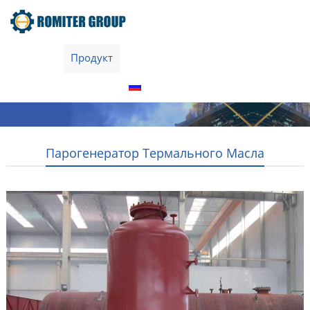
домой
Продукт
О нас
Экскурсия по заводу
Свяжитесь с нами
Русский
Парогенератор Термального Масла