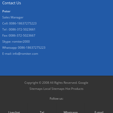
Contact Us
Peter
Sales Manager
Cell: 0086-18637275223
Tel : 0086-372-5023661
Fax: 0086-372-5023667
Skype:
romiter2000
Whatsapp:
0086-18637275223
E-mail:
info@romiter.com
Copyright © 2008 All Rights Reserved.
Google
Sitemaps
Local Sitemaps
Hot Products
Follow us:
Livechat
Tel.
Whatsapp
E-mail