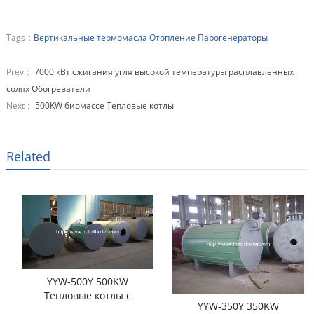
Tags：
Вертикальные термомасла Отопление Парогенераторы
Prev：
7000 кВт сжигания угля высокой температуры расплавленных
солях Обогреватели
Next：
500KW биомассе Тепловые котлы
Related
YYW-500Y 500KW
Тепловые котлы с
YYW-350Y 350KW
дизельным топливом