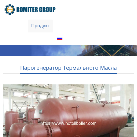
домой
Продукт
О нас
Экскурсия по заводу
Свяжитесь с нами
Русский
Парогенератор Термального Масла