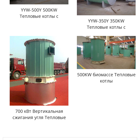
YYW-500Y 500KW
Тепловые котлы с
YYW-350Y 350KW
дизельным топливом
Тепловые котлы с
дизельным топливом
500KW биомассе Тепловые
котлы
700 кВт Вертикальная
сжигания угля Тепловые
котлы