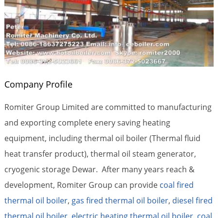
Company Profile
Romiter Group Limited are committed to manufacturing
and exporting complete enery saving heating
equipment, including thermal oil boiler (Thermal fluid
heat transfer product), thermal oil steam generator,
cryogenic storage Dewar. After many years reach &
development, Romiter Group can provide
coal fired
thermal oil boiler
,
gas fired thermal oil boiler
,
diesel fired
thermal oil boiler
,
electric heating thermal oil boiler,
coal