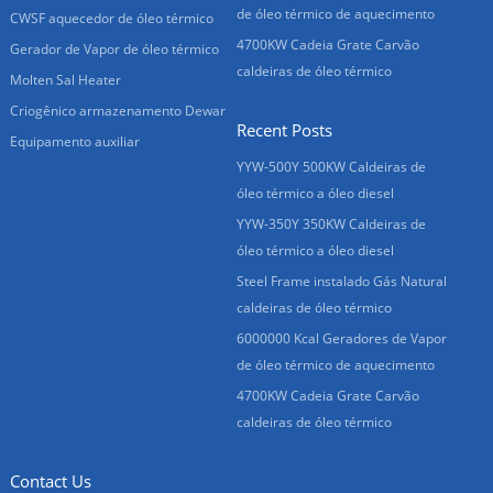
de óleo térmico de aquecimento
CWSF aquecedor de óleo térmico
4700KW Cadeia Grate Carvão
Gerador de Vapor de óleo térmico
caldeiras de óleo térmico
Molten Sal Heater
Criogênico armazenamento Dewar
Recent Posts
Equipamento auxiliar
YYW-500Y 500KW Caldeiras de
óleo térmico a óleo diesel
YYW-350Y 350KW Caldeiras de
óleo térmico a óleo diesel
Steel Frame instalado Gás Natural
caldeiras de óleo térmico
6000000 Kcal Geradores de Vapor
de óleo térmico de aquecimento
4700KW Cadeia Grate Carvão
caldeiras de óleo térmico
Contact Us