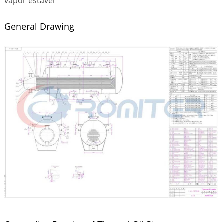
vapor estável
General Drawing