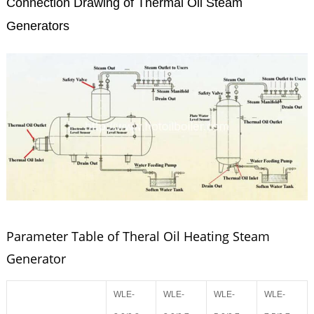
Connection Drawing of Thermal Oil Steam
Generators
Parameter Table of Theral Oil Heating Steam
Generator
WLE-
WLE-
WLE-
WLE-