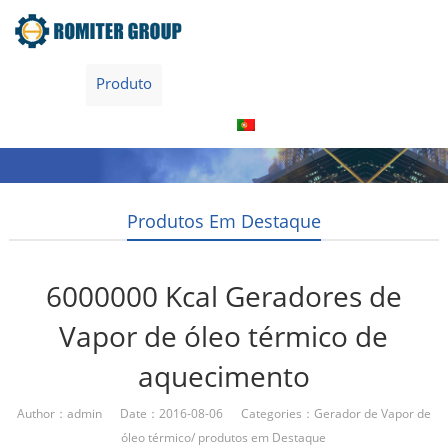
Home
Produto
Sobre nós
Visita à fábrica
Entre Em Contato Conosco
Português
Produtos Em Destaque
6000000 Kcal Geradores de
Vapor de óleo térmico de
aquecimento
Author：admin Date：2016-08-06 Categories：
Gerador de Vapor de
óleo térmico
/
produtos em Destaque