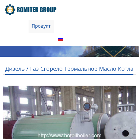
домой
Продукт
О нас
Экскурсия по заводу
Свяжитесь с нами
Русский
Дизель / Газ Сгорело Термальное Масло Котла