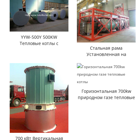
YYW-500Y 500KW
Тепловые котлы с
Стальная рама
дизельным топливом
Установленная на
природном газе Котлы
Тепловые нефти
Горизонтальная 700kw
природном газе тепловые
котлы
700 кВт Вертикальная