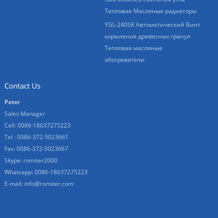
Тепловая Масляные радиаторы
YGL-240SK Автоматический Винт
кормления древесных гранул
Тепловая масляные
обогреватели
Contact Us
Peter
Sales Manager
Cell: 0086-18637275223
Tel : 0086-372-5023661
Fax: 0086-372-5023667
Skype:
romiter2000
Whatsapp:
0086-18637275223
E-mail:
info@romiter.com