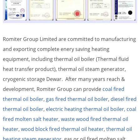
Romiter Group Limited are committed to manufacturing
and exporting complete enery saving heating
equipment, including thermal oil boiler (Thermal fluid
heat transfer product), thermal oil steam generator,
cryogenic storage Dewar. After many years reach &
development, Romiter Group can provide
coal fired
thermal oil boiler
,
gas fired thermal oil boiler
,
diesel fired
thermal oil boiler
,
electric heating thermal oil boiler,
coal
fired molten salt heater
,
waste wood fired thermal oil
heater
,
wood block fired thermal oil heater
,
thermal oil
heating steam generator
, gas or oil fired molten salt