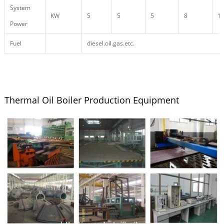
System
KW
5
5
5
8
1
Power
Fuel
diesel.oil.gas.etc.
Thermal Oil Boiler Production Equipment