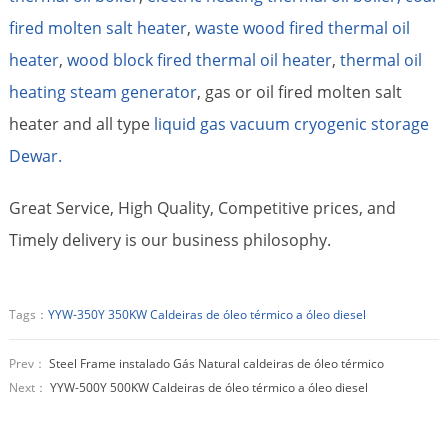
fired molten salt heater
,
waste wood fired thermal oil
heater
,
wood block fired thermal oil heater
,
thermal oil
heating steam generator
, gas or oil fired molten salt
heater and all type
liquid gas vacuum cryogenic storage
Dewar.
Great Service, High Quality, Competitive prices, and
Timely delivery is our business philosophy.
Tags：
YYW-350Y 350KW Caldeiras de óleo térmico a óleo diesel
Prev：
Steel Frame instalado Gás Natural caldeiras de óleo térmico
Next：
YYW-500Y 500KW Caldeiras de óleo térmico a óleo diesel