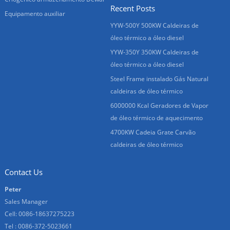
Recent Posts
Equipamento auxiliar
YYW-500Y 500KW Caldeiras de
óleo térmico a óleo diesel
YYW-350Y 350KW Caldeiras de
óleo térmico a óleo diesel
Steel Frame instalado Gás Natural
caldeiras de óleo térmico
6000000 Kcal Geradores de Vapor
de óleo térmico de aquecimento
4700KW Cadeia Grate Carvão
caldeiras de óleo térmico
Contact Us
Peter
Sales Manager
Cell: 0086-18637275223
Tel : 0086-372-5023661