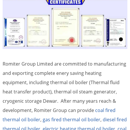
Romiter Group Limited are committed to manufacturing
and exporting complete enery saving heating
equipment, including thermal oil boiler (Thermal fluid
heat transfer product), thermal oil steam generator,
cryogenic storage Dewar. After many years reach &
development, Romiter Group can provide
coal fired
thermal oil boiler
,
gas fired thermal oil boiler
,
diesel fired
thermal oil boiler
,
electric heating thermal oil boiler,
coal