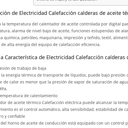
ción de Electricidad Calefacción calderas de aceite t
 la temperatura del calentador de aceite controlada por digital p
tura, alarma de nivel bajo de aceite, funciones estupendas de ala
ia química, petróleo, maquinaria, impresión y teñido, textil, alimenta
 de alta energía del equipo de calefacción eficiencia.
a Característica de Electricidad Calefacción calderas 
resión de trabajo de baja
 la energía térmica de transporte de líquidos, puede bajo presión 
r de calor es menor que la presión de vapor de saturación de agua
MPa.
 temperatura de calentamiento
dor de aceite térmico Calefacción eléctrica puede alcanzar la te
miento es el control automático, alta sensibilidad, estabilidad de c
ro y confiable
r del horno de aceite de conducción está equipado con un control p