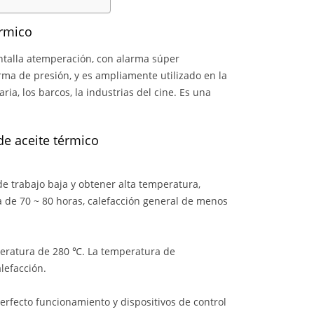
érmico
antalla atemperación, con alarma súper
rma de presión, y es ampliamente utilizado en la
ria, los barcos, la industrias del cine. Es una
de aceite térmico
de trabajo baja y obtener alta temperatura,
 de 70 ~ 80 horas, calefacción general de menos
mperatura de 280 ℃. La temperatura de
alefacción.
erfecto funcionamiento y dispositivos de control