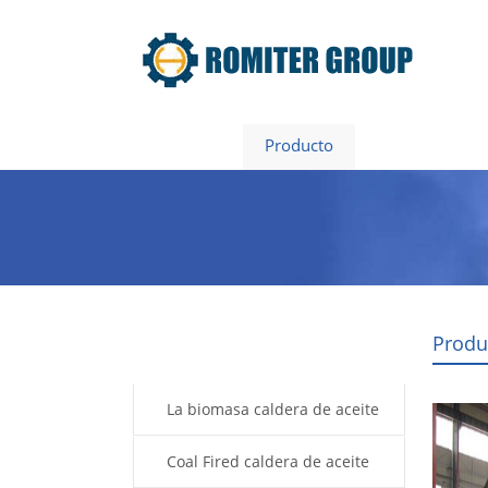
Inicio
Producto
Acerca de n
Produ
Products
La biomasa caldera de aceite
térmico
Coal Fired caldera de aceite