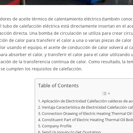
dores de aceite térmico de calentamiento eléctrico (también cono
 el tubo de calefacción eléctrica está directamente insertan en el a
facción directa. Una bomba de circulación se utiliza para crear circu
ión de calor para transferir el calor a una o varias piezas de cal
alor usando el equipo, el aceite de conducción de calor volverá al c
ara absorber el calor, y transferir el calor para el calor utilizando
ización de la transferencia continua de calor. Como resultado, la te
y se cumplen los requisitos de calefacción.
Table of Contents
Aplicación de Electricidad Calefacción calderas de ac
Ventaja Característica de Electricidad Calefacción ca
Connection Drawing of Electric Heating Thermal Oil 
Constituent Part of Electric Heating Thermal Oil Boil
Company Profile
Send Us Inquiry to Get Quotation