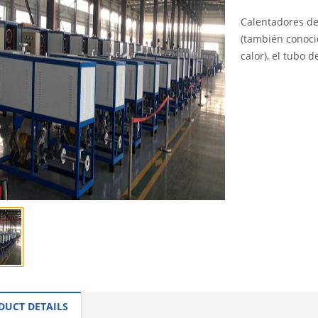
Calentadores de
(también conoci
calor), el tubo d
INQUI
DUCT DETAILS