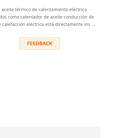
 aceite térmico de calentamiento eléctrico
dos como calentador de aceite conducción de
e calefacción eléctrica está directamente ins ...
RY
FEEDBACK