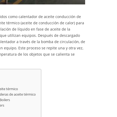
cidos como calentador de aceite conducción de
ceite térmico (aceite de conducción de calor) para
lación de líquido en fase de aceite de la
or que utilizan equipos. Después de descargado
alentador a través de la bomba de circulación, de
 un equipo. Este proceso se repite una y otra vez,
mperatura de los objetos que se calienta se
eite térmico
lderas de aceite térmico
Boilers
ers