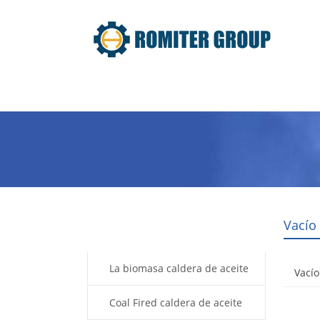
Inicio
Producto
Acerca de n
Vacío
Products
La biomasa caldera de aceite
Vacío
térmico
Coal Fired caldera de aceite