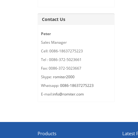
Contact Us
Peter
Sales Manager
Cell: 0086-18637275223
Tel : 0086-372-5023661
Fax: 0086-372-5023667
Skype:
romiter2000
Whatsapp:
0086-18637275223
E-mail:
info@romiter.com
Products
Latest 