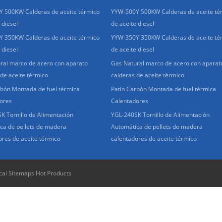
 500KW Calderas de aceite térmico
YYW-500Y 500KW Calderas de aceite té
 diesel
de aceite diesel
 350KW Calderas de aceite térmico
YYW-350Y 350KW Calderas de aceite té
 diesel
de aceite diesel
ral marco de acero con aparato
Gas Natural marco de acero con aparat
 de aceite térmico
calderas de aceite térmico
rbón Montada de fuel térmica
Patín Carbón Montada de fuel térmica
ores
Calentadores
K Tornillo de Alimentación
YGL-240SK Tornillo de Alimentación
ca de pellets de madera
Automática de pellets de madera
ores de aceite térmico
calentadores de aceite térmico
cal Sitemaps
Hot Products