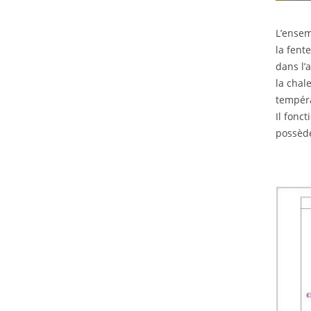
L’ensem
la fent
dans l’
la chal
tempéra
Il fonc
possède