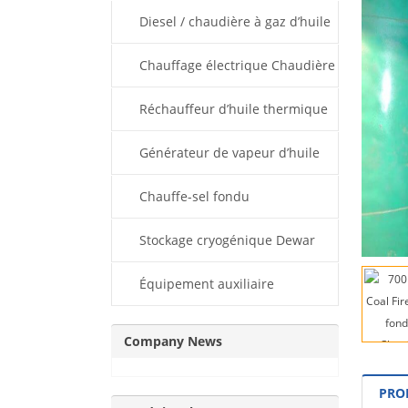
thermique
Diesel / chaudière à gaz d’huile
thermique
Chauffage électrique Chaudière
d’huile thermique
Réchauffeur d’huile thermique
ESPC
Générateur de vapeur d’huile
thermique
Chauffe-sel fondu
Stockage cryogénique Dewar
Équipement auxiliaire
Company News
PRO