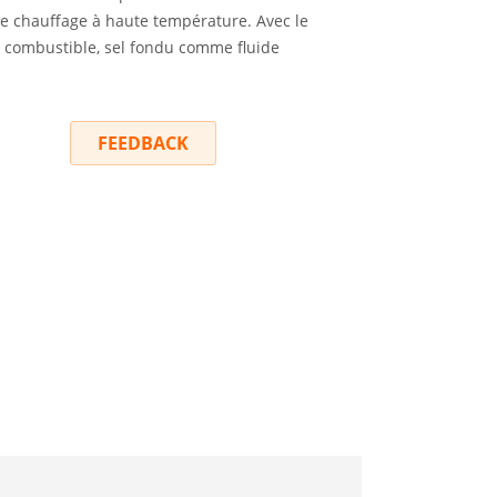
 le chauffage à haute température. Avec le
combustible, sel fondu comme fluide
RY
FEEDBACK