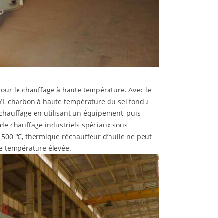
our le chauffage à haute température. Avec le
YL charbon à haute température du sel fondu
 chauffage en utilisant un équipement, puis
l de chauffage industriels spéciaux sous
à 500 ℃, thermique réchauffeur d’huile ne peut
le température élevée.