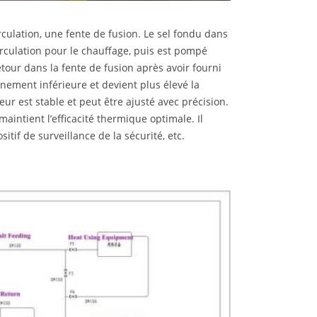
ulation, une fente de fusion. Le sel fondu dans
irculation pour le chauffage, puis est pompé
etour dans la fente de fusion après avoir fourni
nnement inférieure et devient plus élevé la
r est stable et peut être ajusté avec précision.
aintient l’efficacité thermique optimale. Il
itif de surveillance de la sécurité, etc.