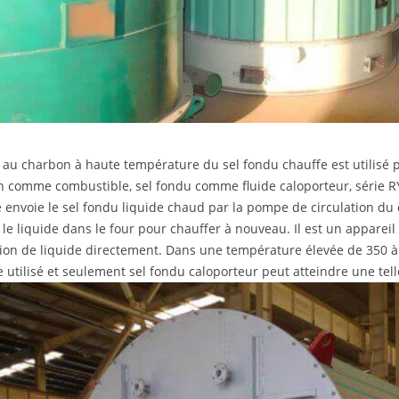
au charbon à haute température du sel fondu chauffe est utilisé p
 comme combustible, sel fondu comme fluide caloporteur, série R
 envoie le sel fondu liquide chaud par la pompe de circulation du
 le liquide dans le four pour chauffer à nouveau. Il est un apparei
tion de liquide directement. Dans une température élevée de 350 
e utilisé et seulement sel fondu caloporteur peut atteindre une tel