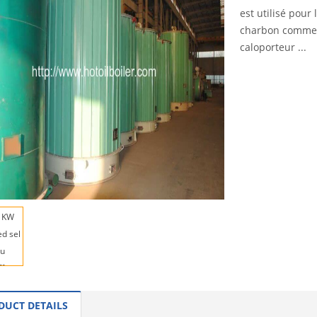
est utilisé pour
charbon comme 
caloporteur ...
INQUI
DUCT DETAILS