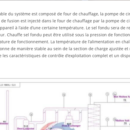
ble du système est composé de four de chauffage, la pompe de circ
e de fusion est injecté dans le four de chauffage par la pompe de c
appareil à l’aide d’une certaine température. Le sel fondu sera de r
eur. Chauffe sel fondu peut être utilisé sous la pression de fonctio
ture de fonctionnement. La température de l’alimentation en chaleu
tionne de manière stable au sein de la section de charge ajustée et m
 les caractéristiques de contrôle d’exploitation complet et un dispos