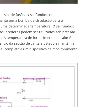
, slot de fusão. O sal fundido no
ento por a bomba de circulação para o
uma determinada temperatura. O sal fundido
l aquecedores podem ser utilizados sob pressão
a. A temperatura de fornecimento de calor é
 dentro da secção de carga ajustado e mantém a
cional completo e um dispositivo de monitoramento