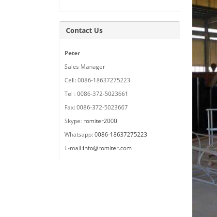
Contact Us
Peter
Sales Manager
Cell: 0086-18637275223
Tel : 0086-372-5023661
Fax: 0086-372-5023667
Skype:
romiter2000
Whatsapp:
0086-18637275223
E-mail:
info@romiter.com