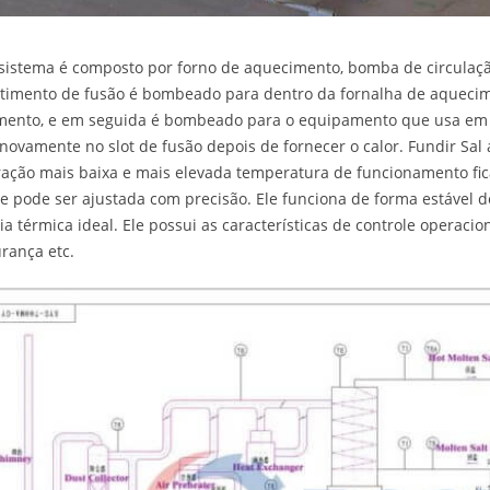
sistema é composto por forno de aquecimento, bomba de circulação
imento de fusão é bombeado para dentro da fornalha de aquecim
mento, e em seguida é bombeado para o equipamento que usa em 
 novamente no slot de fusão depois de fornecer o calor. Fundir Sa
ação mais baixa e mais elevada temperatura de funcionamento fic
 e pode ser ajustada com precisão. Ele funciona de forma estável
cia térmica ideal. Ele possui as características de controle opera
rança etc.