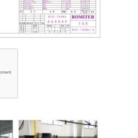
ipment