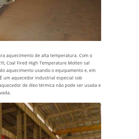
ara aquecimento de alta temperatura. Com o
RYL Coal Fired High Temperature Molten sal
o do aquecimento usando o equipamento e, em
 É um aquecedor industrial especial sob
 aquecedor de óleo térmica não pode ser usada e
evada.