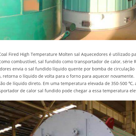
oal Fired High Temperature Molten sal Aquecedores é utilizado p
como combustível, sal fundido como transportador de calor, série 
ores envia o sal fundido líquido quente por bomba de circulaçã
, retorna o líquido de volta para o forno para aquecer novamente.
ção de líquido direto. Em uma temperatura elevada de 350-500 ℃,
sportador de calor sal fundido pode chegar a essa temperatura el