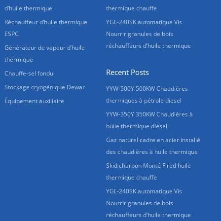
d’huile thermique
thermique chauffe
Réchauffeur d’huile thermique
YGL-240SK automatique Vis
ESPC
Nourrir granules de bois
réchauffeurs d’huile thermique
Générateur de vapeur d’huile
thermique
Recent Posts
Chauffe-sel fondu
Stockage cryogénique Dewar
YYW-500Y 500KW Chaudières
thermiques à pétrole diesel
Équipement auxiliaire
YYW-350Y 350KW Chaudières à
huile thermique diesel
Gaz naturel cadre en acier installé
des chaudières à huile thermique
Skid charbon Monté Fired huile
thermique chauffe
YGL-240SK automatique Vis
Nourrir granules de bois
réchauffeurs d’huile thermique