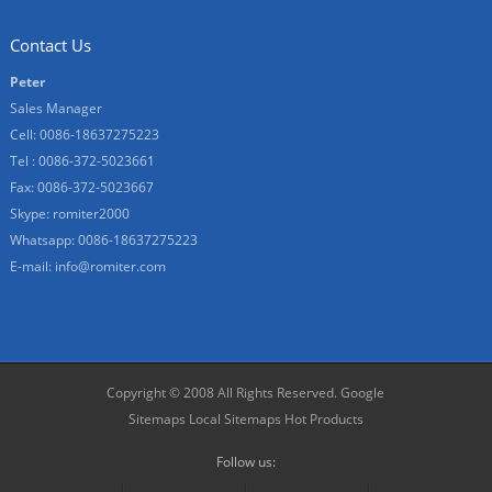
Contact Us
Peter
Sales Manager
Cell: 0086-18637275223
Tel : 0086-372-5023661
Fax: 0086-372-5023667
Skype:
romiter2000
Whatsapp:
0086-18637275223
E-mail:
info@romiter.com
Copyright © 2008 All Rights Reserved.
Google
Sitemaps
Local Sitemaps
Hot Products
Follow us: