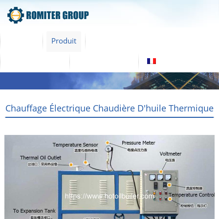
maison
Produit
À propos de nous
Visite de l’usine
Contactez nous
Français
Chauffage Électrique Chaudière D'huile Thermique