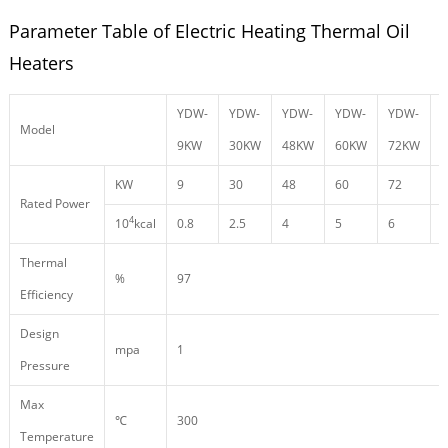
Parameter Table of Electric Heating Thermal Oil
Heaters
YDW-
YDW-
YDW-
YDW-
YDW-
Model
9KW
30KW
48KW
60KW
72KW
KW
9
30
48
60
72
9
Rated Power
4
10
kcal
0.8
2.5
4
5
6
8
Thermal
%
97
Efficiency
Design
mpa
1
Pressure
Max
℃
300
Temperature