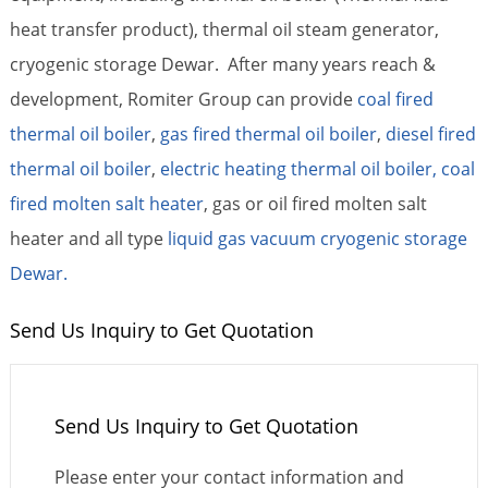
heat transfer product), thermal oil steam generator,
cryogenic storage Dewar. After many years reach &
development, Romiter Group can provide
coal fired
thermal oil boiler
,
gas fired thermal oil boiler
,
diesel fired
thermal oil boiler
,
electric heating thermal oil boiler,
coal
fired molten salt heater
, gas or oil fired molten salt
heater and all type
liquid gas vacuum cryogenic storage
Dewar.
Send Us Inquiry to Get Quotation
Send Us Inquiry to Get Quotation
Please enter your contact information and