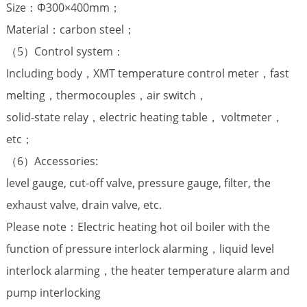
Size：Φ300×400mm；
Material：carbon steel；
（5）Control system：
Including body，XMT temperature control meter，fast
melting，thermocouples，air switch，
solid-state relay，electric heating table， voltmeter，
etc；
（6）Accessories:
level gauge, cut-off valve, pressure gauge, filter, the
exhaust valve, drain valve, etc.
Please note：Electric heating hot oil boiler with the
function of pressure interlock alarming，liquid level
interlock alarming，the heater temperature alarm and
pump interlocking