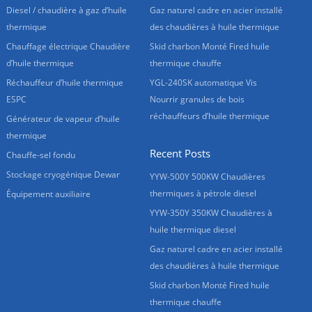
Diesel / chaudière à gaz d’huile
Gaz naturel cadre en acier installé
thermique
des chaudières à huile thermique
Chauffage électrique Chaudière
Skid charbon Monté Fired huile
d’huile thermique
thermique chauffe
Réchauffeur d’huile thermique
YGL-240SK automatique Vis
ESPC
Nourrir granules de bois
réchauffeurs d’huile thermique
Générateur de vapeur d’huile
thermique
Recent Posts
Chauffe-sel fondu
Stockage cryogénique Dewar
YYW-500Y 500KW Chaudières
thermiques à pétrole diesel
Équipement auxiliaire
YYW-350Y 350KW Chaudières à
huile thermique diesel
Gaz naturel cadre en acier installé
des chaudières à huile thermique
Skid charbon Monté Fired huile
thermique chauffe