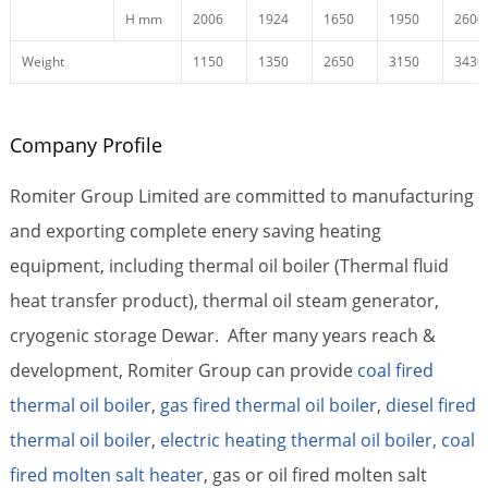
H mm
2006
1924
1650
1950
2600
Weight
1150
1350
2650
3150
3430
Company Profile
Romiter Group Limited are committed to manufacturing
and exporting complete enery saving heating
equipment, including thermal oil boiler (Thermal fluid
heat transfer product), thermal oil steam generator,
cryogenic storage Dewar. After many years reach &
development, Romiter Group can provide
coal fired
thermal oil boiler
,
gas fired thermal oil boiler
,
diesel fired
thermal oil boiler
,
electric heating thermal oil boiler,
coal
fired molten salt heater
, gas or oil fired molten salt