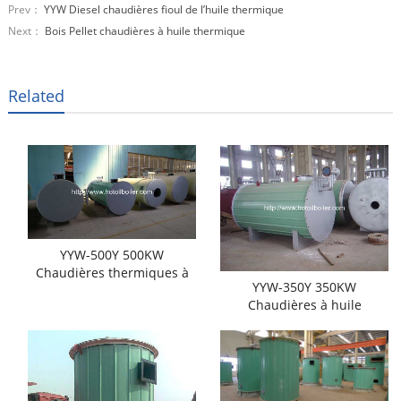
Prev：
YYW Diesel chaudières fioul de l’huile thermique
Next：
Bois Pellet chaudières à huile thermique
Related
YYW-500Y 500KW
Chaudières thermiques à
YYW-350Y 350KW
pétrole diesel
Chaudières à huile
thermique diesel