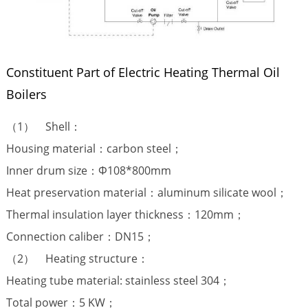
Constituent Part of Electric Heating Thermal Oil
Boilers
（1） Shell：
Housing material：carbon steel；
Inner drum size：Φ108*800mm
Heat preservation material：aluminum silicate wool；
Thermal insulation layer thickness：120mm；
Connection caliber：DN15；
（2） Heating structure：
Heating tube material: stainless steel 304；
Total power：5 KW；