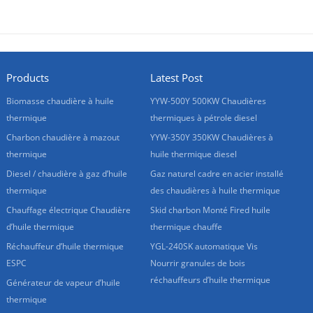
Products
Latest Post
Biomasse chaudière à huile
YYW-500Y 500KW Chaudières
thermique
thermiques à pétrole diesel
Charbon chaudière à mazout
YYW-350Y 350KW Chaudières à
thermique
huile thermique diesel
Diesel / chaudière à gaz d’huile
Gaz naturel cadre en acier installé
thermique
des chaudières à huile thermique
Chauffage électrique Chaudière
Skid charbon Monté Fired huile
d’huile thermique
thermique chauffe
Réchauffeur d’huile thermique
YGL-240SK automatique Vis
ESPC
Nourrir granules de bois
réchauffeurs d’huile thermique
Générateur de vapeur d’huile
thermique