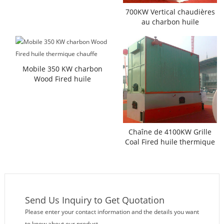
700KW Vertical chaudières
au charbon huile
thermique
Mobile 350 KW charbon
Wood Fired huile
thermique chauffe
Chaîne de 4100KW Grille
Coal Fired huile thermique
chauffe
Send Us Inquiry to Get Quotation
Please enter your contact information and the details you want
to know about our product.