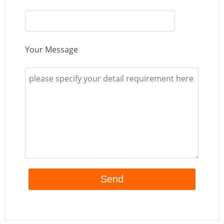
Your Message