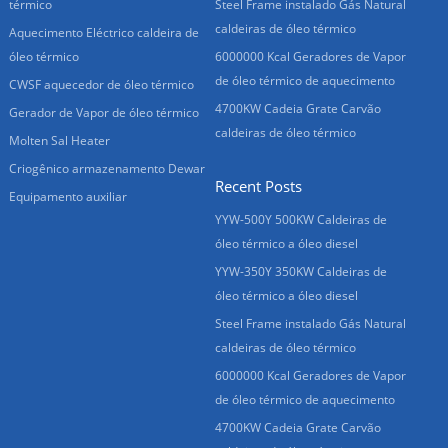
térmico
Steel Frame instalado Gás Natural
caldeiras de óleo térmico
Aquecimento Eléctrico caldeira de
óleo térmico
6000000 Kcal Geradores de Vapor
de óleo térmico de aquecimento
CWSF aquecedor de óleo térmico
4700KW Cadeia Grate Carvão
Gerador de Vapor de óleo térmico
caldeiras de óleo térmico
Molten Sal Heater
Criogênico armazenamento Dewar
Recent Posts
Equipamento auxiliar
YYW-500Y 500KW Caldeiras de
óleo térmico a óleo diesel
YYW-350Y 350KW Caldeiras de
óleo térmico a óleo diesel
Steel Frame instalado Gás Natural
caldeiras de óleo térmico
6000000 Kcal Geradores de Vapor
de óleo térmico de aquecimento
4700KW Cadeia Grate Carvão