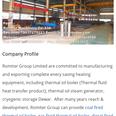
Company Profile
Romiter Group Limited are committed to manufacturing
and exporting complete enery saving heating
equipment, including thermal oil boiler (Thermal fluid
heat transfer product), thermal oil steam generator,
cryogenic storage Dewar. After many years reach &
development, Romiter Group can provide
coal fired
thermal oil boiler
,
gas fired thermal oil boiler
,
diesel fired