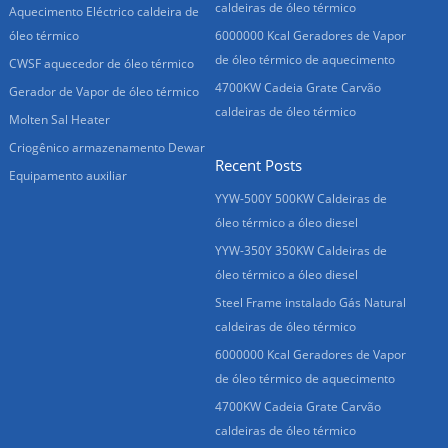
caldeiras de óleo térmico
Aquecimento Eléctrico caldeira de
óleo térmico
6000000 Kcal Geradores de Vapor
de óleo térmico de aquecimento
CWSF aquecedor de óleo térmico
4700KW Cadeia Grate Carvão
Gerador de Vapor de óleo térmico
caldeiras de óleo térmico
Molten Sal Heater
Criogênico armazenamento Dewar
Recent Posts
Equipamento auxiliar
YYW-500Y 500KW Caldeiras de
óleo térmico a óleo diesel
YYW-350Y 350KW Caldeiras de
óleo térmico a óleo diesel
Steel Frame instalado Gás Natural
caldeiras de óleo térmico
6000000 Kcal Geradores de Vapor
de óleo térmico de aquecimento
4700KW Cadeia Grate Carvão
caldeiras de óleo térmico