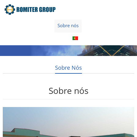
Home
Produto
Sobre nós
Visita à fábrica
Entre Em Contato Conosco
Português
Sobre Nós
Sobre nós