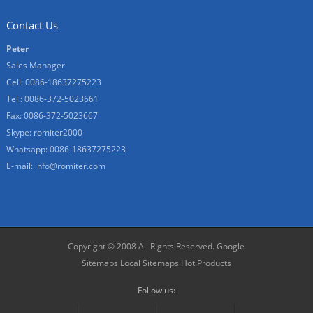
Contact Us
Peter
Sales Manager
Cell: 0086-18637275223
Tel : 0086-372-5023661
Fax: 0086-372-5023667
Skype:
romiter2000
Whatsapp:
0086-18637275223
E-mail:
info@romiter.com
Copyright © 2008 All Rights Reserved.
Google
Sitemaps
Local Sitemaps
Hot Products
Follow us: