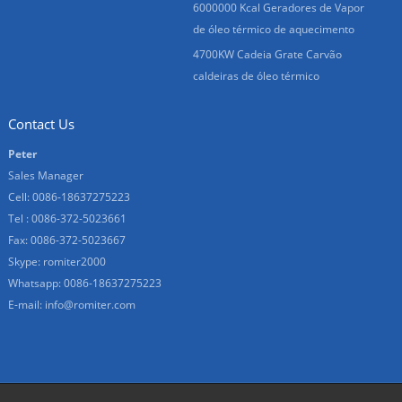
6000000 Kcal Geradores de Vapor
de óleo térmico de aquecimento
4700KW Cadeia Grate Carvão
caldeiras de óleo térmico
Contact Us
Peter
Sales Manager
Cell: 0086-18637275223
Tel : 0086-372-5023661
Fax: 0086-372-5023667
Skype:
romiter2000
Whatsapp:
0086-18637275223
E-mail:
info@romiter.com