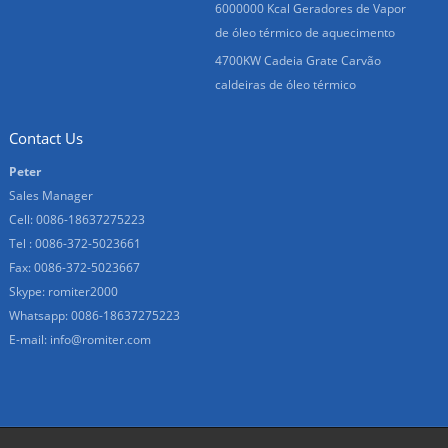
6000000 Kcal Geradores de Vapor
de óleo térmico de aquecimento
4700KW Cadeia Grate Carvão
caldeiras de óleo térmico
Contact Us
Peter
Sales Manager
Cell: 0086-18637275223
Tel : 0086-372-5023661
Fax: 0086-372-5023667
Skype:
romiter2000
Whatsapp:
0086-18637275223
E-mail:
info@romiter.com