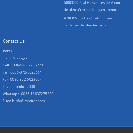
6000000 Kcal Geradores de Vapor
de óleo térmico de aquecimento
4700KW Cadeia Grate Carvão
caldeiras de óleo térmico
Contact Us
Peter
Sales Manager
Cell: 0086-18637275223
Tel : 0086-372-5023661
Fax: 0086-372-5023667
Skype:
romiter2000
Whatsapp:
0086-18637275223
E-mail:
info@romiter.com