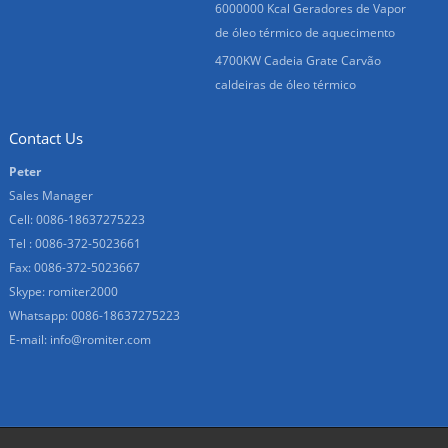
6000000 Kcal Geradores de Vapor
de óleo térmico de aquecimento
4700KW Cadeia Grate Carvão
caldeiras de óleo térmico
Contact Us
Peter
Sales Manager
Cell: 0086-18637275223
Tel : 0086-372-5023661
Fax: 0086-372-5023667
Skype:
romiter2000
Whatsapp:
0086-18637275223
E-mail:
info@romiter.com