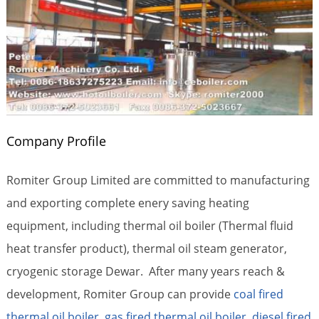
Company Profile
Romiter Group Limited are committed to manufacturing
and exporting complete enery saving heating
equipment, including thermal oil boiler (Thermal fluid
heat transfer product), thermal oil steam generator,
cryogenic storage Dewar. After many years reach &
development, Romiter Group can provide
coal fired
thermal oil boiler
,
gas fired thermal oil boiler
,
diesel fired