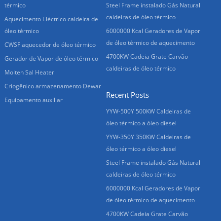
térmico
Steel Frame instalado Gás Natural
caldeiras de óleo térmico
Aquecimento Eléctrico caldeira de
óleo térmico
6000000 Kcal Geradores de Vapor
de óleo térmico de aquecimento
CWSF aquecedor de óleo térmico
4700KW Cadeia Grate Carvão
Gerador de Vapor de óleo térmico
caldeiras de óleo térmico
Molten Sal Heater
Criogênico armazenamento Dewar
Recent Posts
Equipamento auxiliar
YYW-500Y 500KW Caldeiras de
óleo térmico a óleo diesel
YYW-350Y 350KW Caldeiras de
óleo térmico a óleo diesel
Steel Frame instalado Gás Natural
caldeiras de óleo térmico
6000000 Kcal Geradores de Vapor
de óleo térmico de aquecimento
4700KW Cadeia Grate Carvão